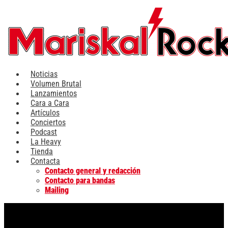
Ir
al
contenido
Noticias
Volumen Brutal
Lanzamientos
Cara a Cara
Artículos
Conciertos
Podcast
La Heavy
Tienda
Contacta
Contacto general y redacción
Contacto para bandas
Mailing