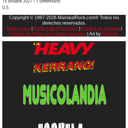
15 octubre 2021
1 comentario
Copyright © 1997-2026 MariskalRock.com® Todos los
derechos reservados.
Aviso Legal
|
Política de Privacidad
|
Política de cookies
|
Política de Privacidad Redes sociales
| Art by
Publiup.