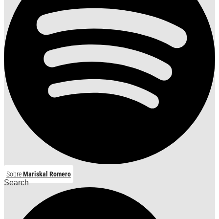
Sobre
Mariskal Romero
Search