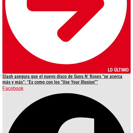
LO ÚLTIMO
Slash asegura que el nuevo disco de Guns N’ Roses “se acerca
más y más”: “Es como con los “Use Your Illusion””
Facebook