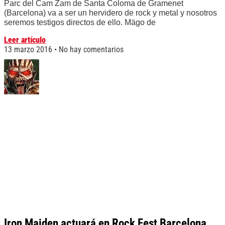
Parc del Cam Zam de Santa Coloma de Gramenet
(Barcelona) va a ser un hervidero de rock y metal y nosotros
seremos testigos directos de ello. Mägo de
Leer artículo
13 marzo 2016
No hay comentarios
Iron Maiden actuará en Rock Fest Barcelona,