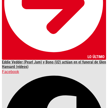
LO ÚLTIMO
Eddie Vedder (Pearl Jam) y Bono (U2) actúan en el funeral de Glen
Hansard (vídeos)
Facebook