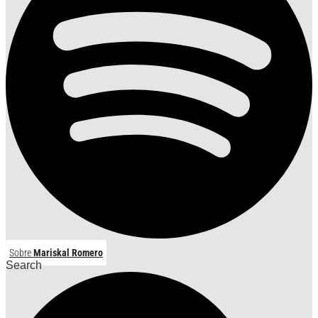
Sobre
Mariskal Romero
Search