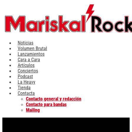
Ir
al
contenido
Noticias
Volumen Brutal
Lanzamientos
Cara a Cara
Artículos
Conciertos
Podcast
La Heavy
Tienda
Contacta
Contacto general y redacción
Contacto para bandas
Mailing