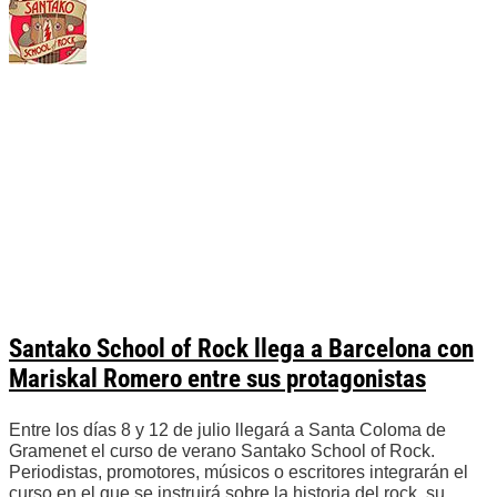
Santako School of Rock llega a Barcelona con
Mariskal Romero entre sus protagonistas
Entre los días 8 y 12 de julio llegará a Santa Coloma de
Gramenet el curso de verano Santako School of Rock.
Periodistas, promotores, músicos o escritores integrarán el
curso en el que se instruirá sobre la historia del rock, su