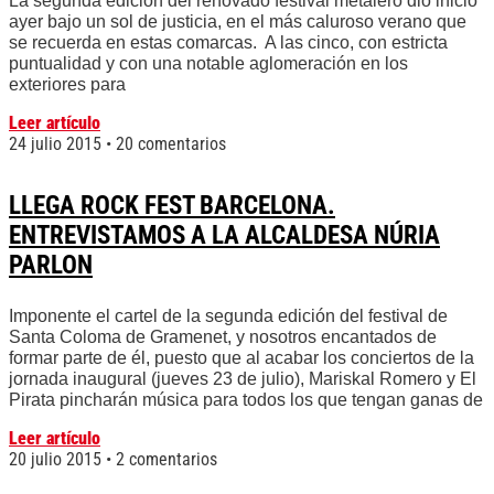
La segunda edición del renovado festival metalero dio inicio
ayer bajo un sol de justicia, en el más caluroso verano que
se recuerda en estas comarcas. A las cinco, con estricta
puntualidad y con una notable aglomeración en los
exteriores para
Leer artículo
24 julio 2015
20 comentarios
LLEGA ROCK FEST BARCELONA.
ENTREVISTAMOS A LA ALCALDESA NÚRIA
PARLON
Imponente el cartel de la segunda edición del festival de
Santa Coloma de Gramenet, y nosotros encantados de
formar parte de él, puesto que al acabar los conciertos de la
jornada inaugural (jueves 23 de julio), Mariskal Romero y El
Pirata pincharán música para todos los que tengan ganas de
Leer artículo
20 julio 2015
2 comentarios