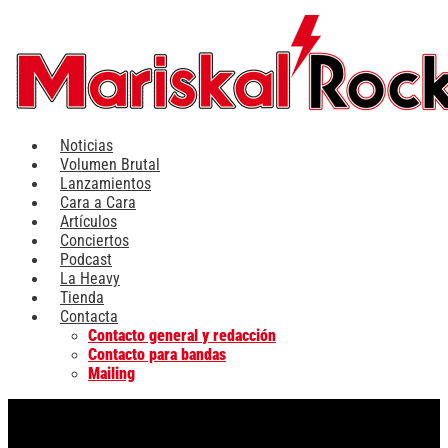
Ir
al
contenido
Noticias
Volumen Brutal
Lanzamientos
Cara a Cara
Artículos
Conciertos
Podcast
La Heavy
Tienda
Contacta
Contacto general y redacción
Contacto para bandas
Mailing