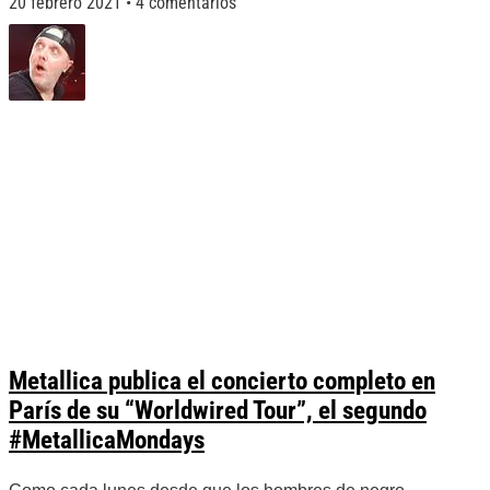
20 febrero 2021
4 comentarios
Metallica publica el concierto completo en
París de su “Worldwired Tour”, el segundo
#MetallicaMondays