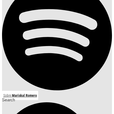
Sobre
Mariskal Romero
Search