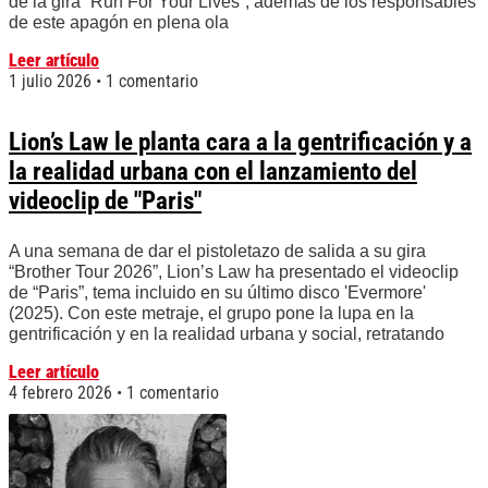
de la gira “Run For Your Lives”, además de los responsables
de este apagón en plena ola
Leer artículo
1 julio 2026
1 comentario
Lion’s Law le planta cara a la gentrificación y a
la realidad urbana con el lanzamiento del
videoclip de "Paris"
A una semana de dar el pistoletazo de salida a su gira
“Brother Tour 2026”, Lion’s Law ha presentado el videoclip
de “Paris”, tema incluido en su último disco 'Evermore'
(2025). Con este metraje, el grupo pone la lupa en la
gentrificación y en la realidad urbana y social, retratando
Leer artículo
4 febrero 2026
1 comentario