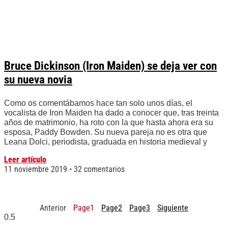
Bruce Dickinson (Iron Maiden) se deja ver con
su nueva novia
Como os comentábamos hace tan solo unos días, el
vocalista de Iron Maiden ha dado a conocer que, tras treinta
años de matrimonio, ha roto con la que hasta ahora era su
esposa, Paddy Bowden. Su nueva pareja no es otra que
Leana Dolci, periodista, graduada en historia medieval y
Leer artículo
11 noviembre 2019
32 comentarios
Anterior
Page
1
Page
2
Page
3
Siguiente