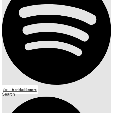
Sobre
Mariskal Romero
Search