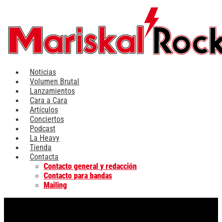
Ir
al
contenido
Noticias
Volumen Brutal
Lanzamientos
Cara a Cara
Artículos
Conciertos
Podcast
La Heavy
Tienda
Contacta
Contacto general y redacción
Contacto para bandas
Mailing