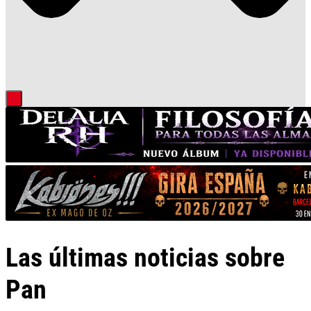
Las últimas noticias sobre
Pan