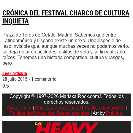
CRÓNICA DEL FESTIVAL CHARCO DE CULTURA
INQUIETA
Plaza de Toros de Getafe, Madrid. Sabemos que entre
Latinoamérica y España existe un nexo. Una especie de
lazo invisible que, aunque muchas veces no podamos verlo,
se deja notar en actitudes, estilos de vida y, al fin y al cabo,
raíces. Tenemos una historia compartida, cultura y rasgos,
pero
Leer artículo
28 julio 2015
1 comentario
Copyright © 1997-2026 MariskalRock.com® Todos los
derechos reservados.
Aviso Legal
|
Política de Privacidad
|
Política de cookies
|
Política de Privacidad Redes sociales
| Art by
Publiup.