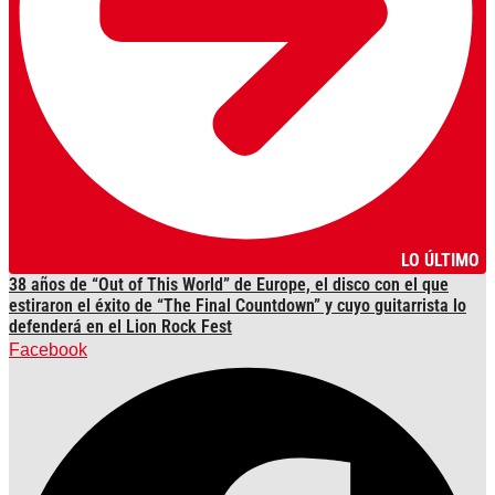
LO ÚLTIMO
38 años de “Out of This World” de Europe, el disco con el que
estiraron el éxito de “The Final Countdown” y cuyo guitarrista lo
defenderá en el Lion Rock Fest
Facebook