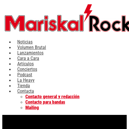
Ir
al
contenido
Noticias
Volumen Brutal
Lanzamientos
Cara a Cara
Artículos
Conciertos
Podcast
La Heavy
Tienda
Contacta
Contacto general y redacción
Contacto para bandas
Mailing