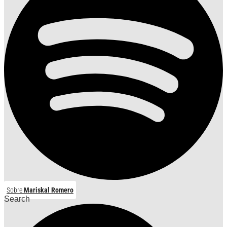
Sobre
Mariskal Romero
Search