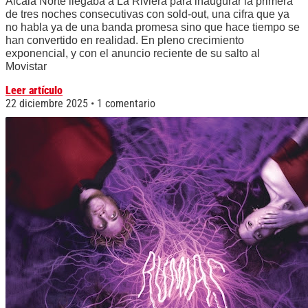
Alcalá Norte llegaba a La Riviera para inaugurar la primera
de tres noches consecutivas con sold-out, una cifra que ya
no habla ya de una banda promesa sino que hace tiempo se
han convertido en realidad. En pleno crecimiento
exponencial, y con el anuncio reciente de su salto al
Movistar
Leer artículo
22 diciembre 2025
1 comentario