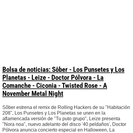
Bolsa de noticias: Sôber - Los Punsetes y Los
Planetas - Leize - Doctor Pólvora - La
Comanche - Ciconia - Twisted Rose - A
November Metal Night
Sôber estrena el remix de Rolling Hackers de su "Habitación
208", Los Punsetes y Los Planetas se unen en la
aflamencada versión de "Tu puto grupo", Leize presenta
"Nora noa", nuevo adelanto del disco '40 peldaños', Doctor
Pólvora anuncia concierto especial en Halloween, La