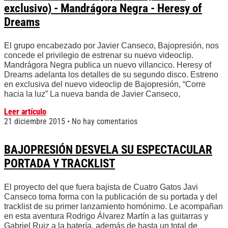
exclusivo) - Mandrágora Negra - Heresy of
Dreams
El grupo encabezado por Javier Canseco, Bajopresión, nos
concede el privilegio de estrenar su nuevo videoclip.
Mandrágora Negra publica un nuevo villancico. Heresy of
Dreams adelanta los detalles de su segundo disco. Estreno
en exclusiva del nuevo videoclip de Bajopresión, “Corre
hacia la luz” La nueva banda de Javier Canseco,
Leer artículo
21 diciembre 2015
No hay comentarios
BAJOPRESIÓN DESVELA SU ESPECTACULAR
PORTADA Y TRACKLIST
El proyecto del que fuera bajista de Cuatro Gatos Javi
Canseco toma forma con la publicación de su portada y del
tracklist de su primer lanzamiento homónimo. Le acompañan
en esta aventura Rodrigo Álvarez Martín a las guitarras y
Gabriel Ruiz a la batería, además de hasta un total de