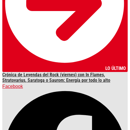
LO ÚLTIMO
Crónica de Leyendas del Rock (viernes) con In Flames,
Stratovarius, Saratoga o Saurom: Energía por todo lo alto
Facebook