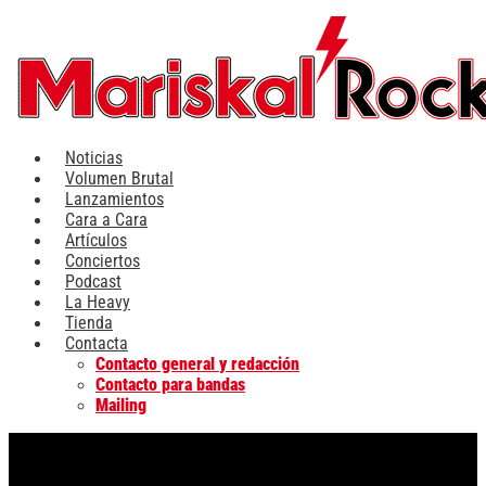
Ir
al
contenido
Noticias
Volumen Brutal
Lanzamientos
Cara a Cara
Artículos
Conciertos
Podcast
La Heavy
Tienda
Contacta
Contacto general y redacción
Contacto para bandas
Mailing