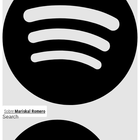
Sobre
Mariskal Romero
Search