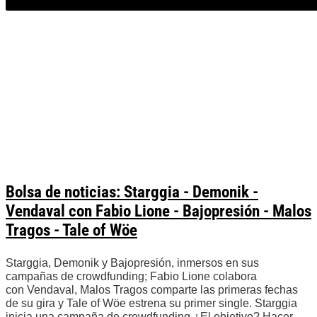
Bolsa de noticias: Starggia - Demonik -
Vendaval con Fabio Lione - Bajopresión - Malos
Tragos - Tale of Wöe
Starggia, Demonik y Bajopresión, inmersos en sus
campañas de crowdfunding; Fabio Lione colabora
con Vendaval, Malos Tragos comparte las primeras fechas
de su gira y Tale of Wöe estrena su primer single. Starggia
inicia una campaña de crowdfunding ¿El objetivo? Hacer