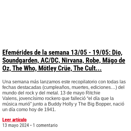
Efemérides de la semana 13/05 - 19/05: Dio,
Soundgarden, AC/DC, Nirvana, Robe, Mägo de
Oz, The Who, Mötley Crüe, The Cult...
Una semana más lanzamos este recopilatorio con todas las
fechas destacadas (cumpleaños, muertes, ediciones…) del
mundo del rock y del metal. 13 de mayo Ritchie
Valens, jovencísimo rockero que falleció “el día que la
música murió” junto a Buddy Holly y The Big Bopper, nació
un día como hoy de 1941.
Leer artículo
13 mayo 2024
1 comentario