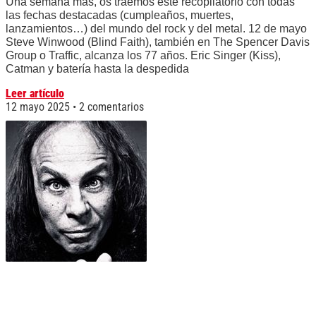
Una semana más, os traemos este recopilatorio con todas
las fechas destacadas (cumpleaños, muertes,
lanzamientos…) del mundo del rock y del metal. 12 de mayo
Steve Winwood (Blind Faith), también en The Spencer Davis
Group o Traffic, alcanza los 77 años. Eric Singer (Kiss),
Catman y batería hasta la despedida
Leer artículo
12 mayo 2025
2 comentarios