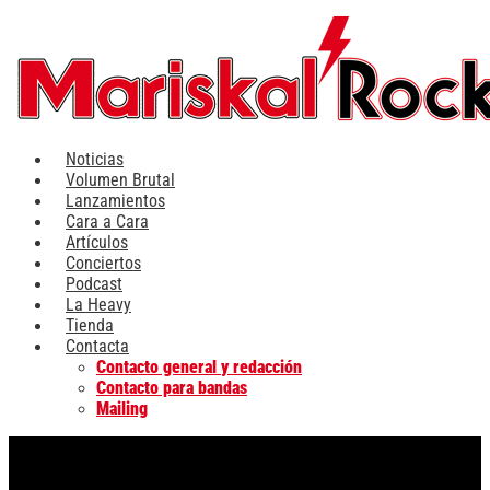
Ir
al
contenido
Noticias
Volumen Brutal
Lanzamientos
Cara a Cara
Artículos
Conciertos
Podcast
La Heavy
Tienda
Contacta
Contacto general y redacción
Contacto para bandas
Mailing