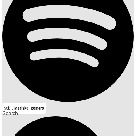
Sobre
Mariskal Romero
Search