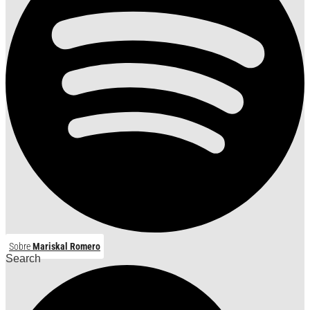
Sobre
Mariskal Romero
Search