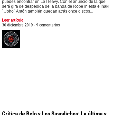
puedes encontrar en La Heavy. Con el anuncio de la que
será gira de despedida de la banda de Robe Iniesta e Iñaki
"Uoho" Antón también quedan atrás once discos...
Leer artículo
30 diciembre 2019
9 comentarios
Crítica de Belo y Los Susodichos: La última y