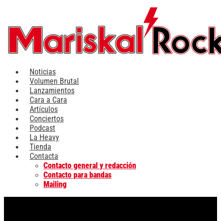
Ir
al
contenido
Noticias
Volumen Brutal
Lanzamientos
Cara a Cara
Artículos
Conciertos
Podcast
La Heavy
Tienda
Contacta
Contacto general y redacción
Contacto para bandas
Mailing