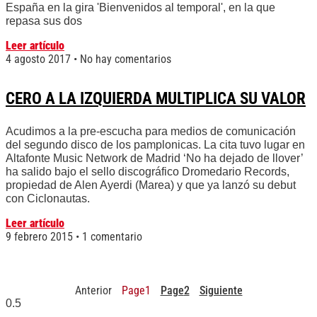
España en la gira 'Bienvenidos al temporal', en la que
repasa sus dos
Leer artículo
4 agosto 2017
No hay comentarios
CERO A LA IZQUIERDA MULTIPLICA SU VALOR
Acudimos a la pre-escucha para medios de comunicación
del segundo disco de los pamplonicas. La cita tuvo lugar en
Altafonte Music Network de Madrid ‘No ha dejado de llover’
ha salido bajo el sello discográfico Dromedario Records,
propiedad de Alen Ayerdi (Marea) y que ya lanzó su debut
con Ciclonautas.
Leer artículo
9 febrero 2015
1 comentario
Anterior
Page
1
Page
2
Siguiente