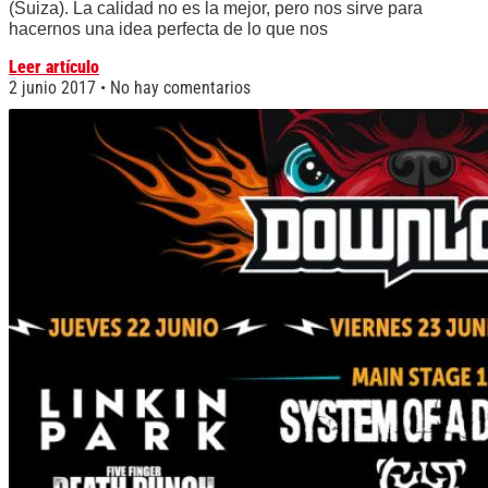
(Suiza). La calidad no es la mejor, pero nos sirve para
hacernos una idea perfecta de lo que nos
Leer artículo
2 junio 2017
No hay comentarios