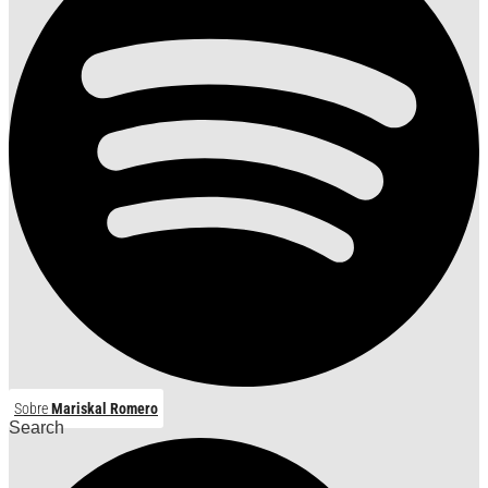
Sobre
Mariskal Romero
Search