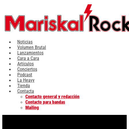
Ir
al
contenido
Noticias
Volumen Brutal
Lanzamientos
Cara a Cara
Artículos
Conciertos
Podcast
La Heavy
Tienda
Contacta
Contacto general y redacción
Contacto para bandas
Mailing