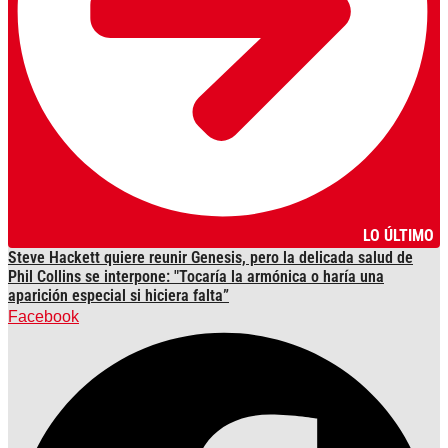
LO ÚLTIMO
Steve Hackett quiere reunir Genesis, pero la delicada salud de
Phil Collins se interpone: "Tocaría la armónica o haría una
aparición especial si hiciera falta”
Facebook