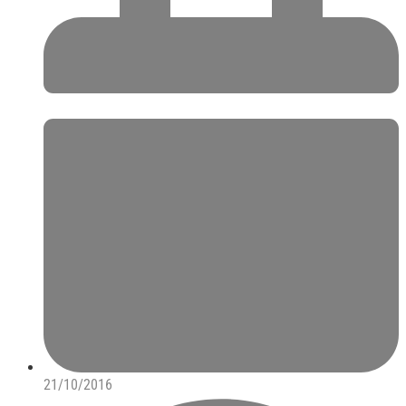
21/10/2016