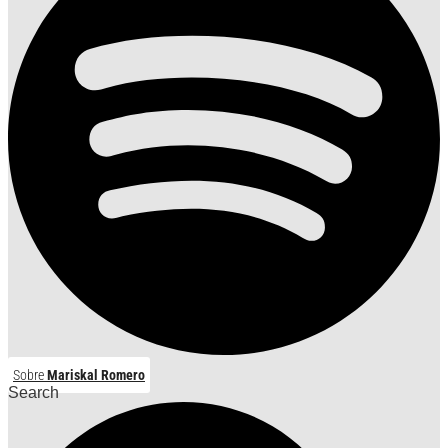
Sobre
Mariskal Romero
Search