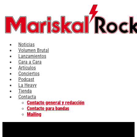
Ir
al
contenido
Noticias
Volumen Brutal
Lanzamientos
Cara a Cara
Artículos
Conciertos
Podcast
La Heavy
Tienda
Contacta
Contacto general y redacción
Contacto para bandas
Mailing