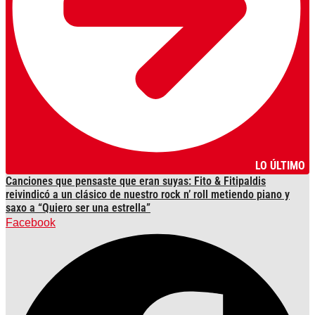
LO ÚLTIMO
Canciones que pensaste que eran suyas: Fito & Fitipaldis
reivindicó a un clásico de nuestro rock n’ roll metiendo piano y
saxo a “Quiero ser una estrella”
Facebook