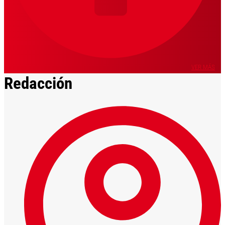
VER MÁS
Redacción