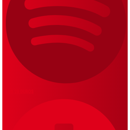
LOS 20 DUROS