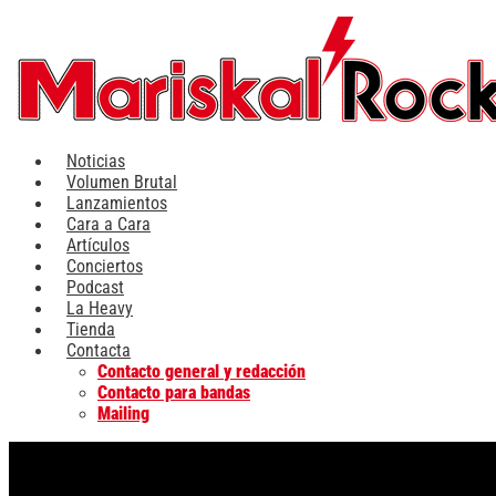
Ir
al
contenido
Noticias
Volumen Brutal
Lanzamientos
Cara a Cara
Artículos
Conciertos
Podcast
La Heavy
Tienda
Contacta
Contacto general y redacción
Contacto para bandas
Mailing