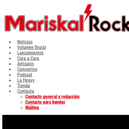
Ir
al
contenido
Noticias
Volumen Brutal
Lanzamientos
Cara a Cara
Artículos
Conciertos
Podcast
La Heavy
Tienda
Contacta
Contacto general y redacción
Contacto para bandas
Mailing