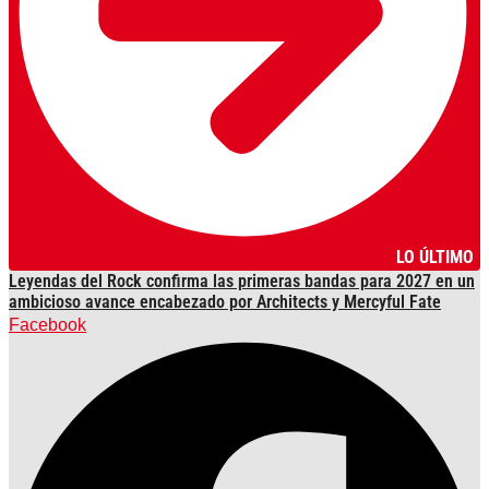
LO ÚLTIMO
Leyendas del Rock confirma las primeras bandas para 2027 en un
ambicioso avance encabezado por Architects y Mercyful Fate
Facebook