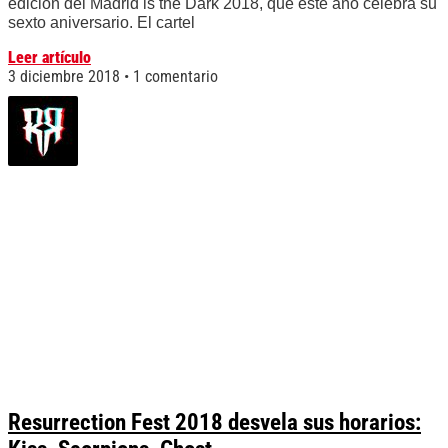
edición del Madrid is the Dark 2018, que este año celebra su
sexto aniversario. El cartel
Leer artículo
3 diciembre 2018
1 comentario
Resurrection Fest 2018 desvela sus horarios: