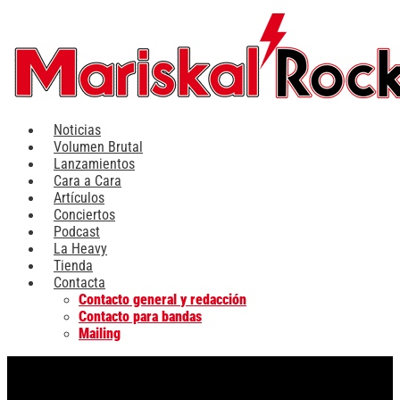
Ir
al
contenido
Noticias
Volumen Brutal
Lanzamientos
Cara a Cara
Artículos
Conciertos
Podcast
La Heavy
Tienda
Contacta
Contacto general y redacción
Contacto para bandas
Mailing