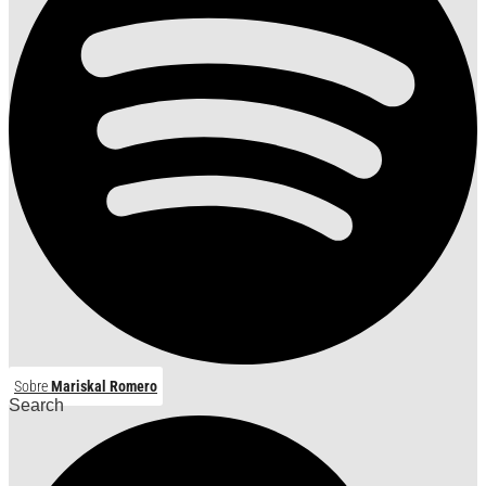
Sobre
Mariskal Romero
Search