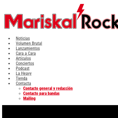
Ir
al
contenido
Noticias
Volumen Brutal
Lanzamientos
Cara a Cara
Artículos
Conciertos
Podcast
La Heavy
Tienda
Contacta
Contacto general y redacción
Contacto para bandas
Mailing