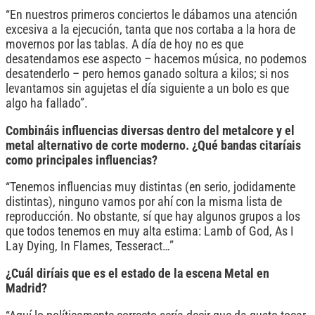
“En nuestros primeros conciertos le dábamos una atención
excesiva a la ejecución, tanta que nos cortaba a la hora de
movernos por las tablas. A día de hoy no es que
desatendamos ese aspecto – hacemos música, no podemos
desatenderlo – pero hemos ganado soltura a kilos; si nos
levantamos sin agujetas el día siguiente a un bolo es que
algo ha fallado”.
Combináis influencias diversas dentro del metalcore y el
metal alternativo de corte moderno. ¿Qué bandas citaríais
como principales influencias?
“Tenemos influencias muy distintas (en serio, jodidamente
distintas), ninguno vamos por ahí con la misma lista de
reproducción. No obstante, sí que hay algunos grupos a los
que todos tenemos en muy alta estima: Lamb of God, As I
Lay Dying, In Flames, Tesseract…”
¿Cuál diríais que es el estado de la escena Metal en
Madrid?