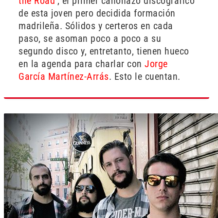
the Road’
, el primer cañonazo discográfico
de esta joven pero decidida formación
madrileña. Sólidos y certeros en cada
paso, se asoman poco a poco a su
segundo disco y, entretanto, tienen hueco
en la agenda para charlar con
Jorge
García Martínez-Arrás
. Esto le cuentan.