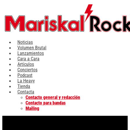
Ir
al
contenido
Noticias
Volumen Brutal
Lanzamientos
Cara a Cara
Artículos
Conciertos
Podcast
La Heavy
Tienda
Contacta
Contacto general y redacción
Contacto para bandas
Mailing