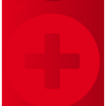
LOS 20 DUROS