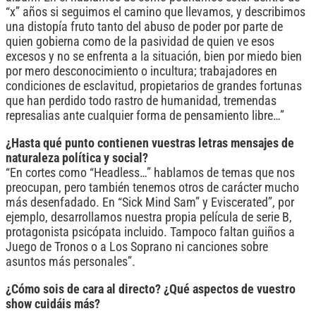
“x” años si seguimos el camino que llevamos, y describimos
una distopía fruto tanto del abuso de poder por parte de
quien gobierna como de la pasividad de quien ve esos
excesos y no se enfrenta a la situación, bien por miedo bien
por mero desconocimiento o incultura; trabajadores en
condiciones de esclavitud, propietarios de grandes fortunas
que han perdido todo rastro de humanidad, tremendas
represalias ante cualquier forma de pensamiento libre…”
¿Hasta qué punto contienen vuestras letras mensajes de
naturaleza política y social?
“En cortes como “Headless…” hablamos de temas que nos
preocupan, pero también tenemos otros de carácter mucho
más desenfadado. En “Sick Mind Sam” y Eviscerated”, por
ejemplo, desarrollamos nuestra propia película de serie B,
protagonista psicópata incluido. Tampoco faltan guiños a
Juego de Tronos o a Los Soprano ni canciones sobre
asuntos más personales”.
¿Cómo sois de cara al directo? ¿Qué aspectos de vuestro
show cuidáis más?