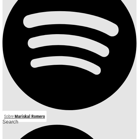
Sobre
Mariskal Romero
Search