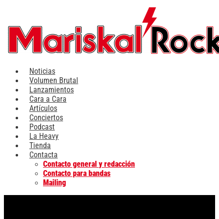
Ir
al
contenido
Noticias
Volumen Brutal
Lanzamientos
Cara a Cara
Artículos
Conciertos
Podcast
La Heavy
Tienda
Contacta
Contacto general y redacción
Contacto para bandas
Mailing