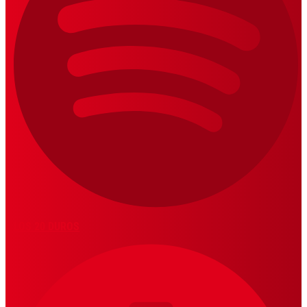
LOS 20 DUROS