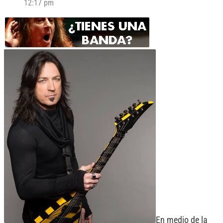
12:17 pm
En medio de la