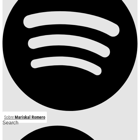
Sobre
Mariskal Romero
Search