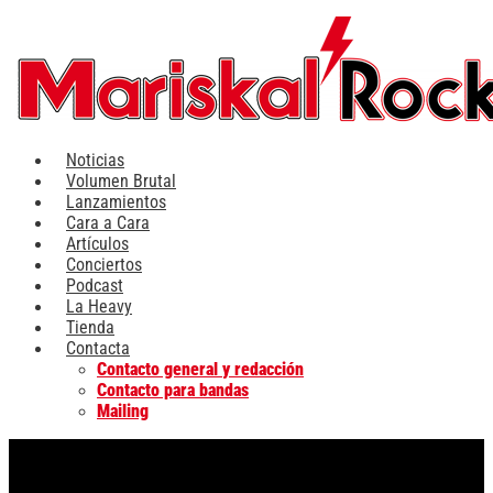
Ir
al
contenido
Noticias
Volumen Brutal
Lanzamientos
Cara a Cara
Artículos
Conciertos
Podcast
La Heavy
Tienda
Contacta
Contacto general y redacción
Contacto para bandas
Mailing