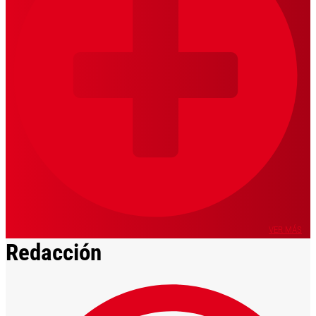
VER MÁS
Redacción