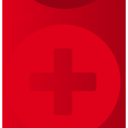
LOS 20 DUROS