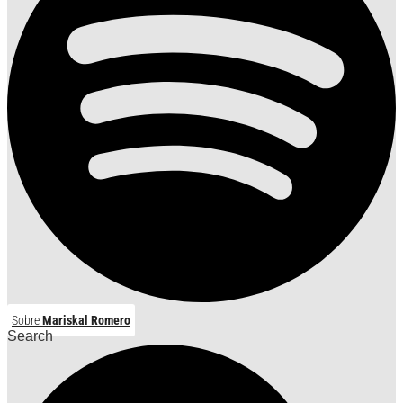
Sobre
Mariskal Romero
Search