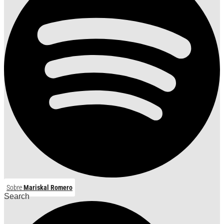
Sobre
Mariskal Romero
Search