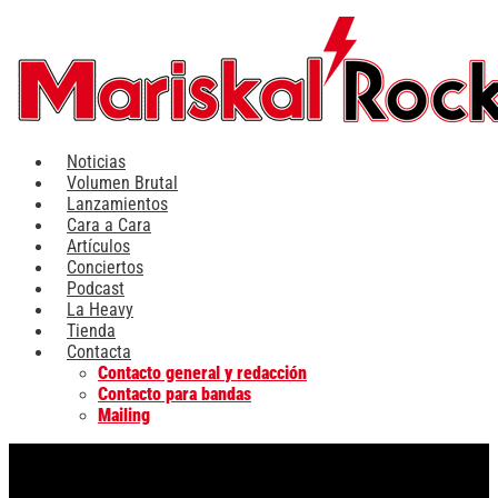
Ir
al
contenido
Noticias
Volumen Brutal
Lanzamientos
Cara a Cara
Artículos
Conciertos
Podcast
La Heavy
Tienda
Contacta
Contacto general y redacción
Contacto para bandas
Mailing