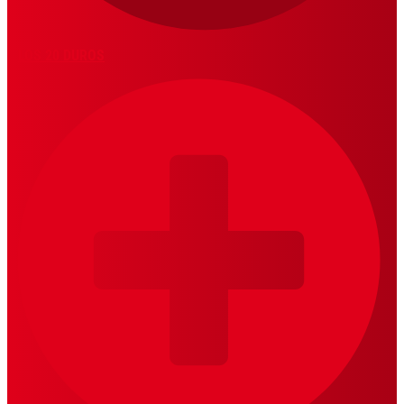
LOS 20 DUROS