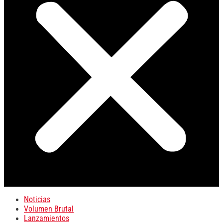
Noticias
Volumen Brutal
Lanzamientos