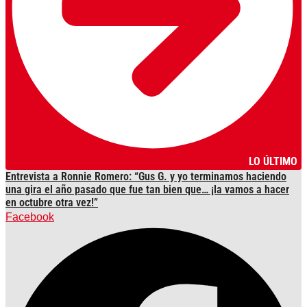
LO ÚLTIMO
Entrevista a Ronnie Romero: “Gus G. y yo terminamos haciendo
una gira el año pasado que fue tan bien que… ¡la vamos a hacer
en octubre otra vez!”
Facebook