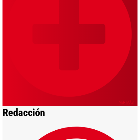
VER MÁS
Redacción