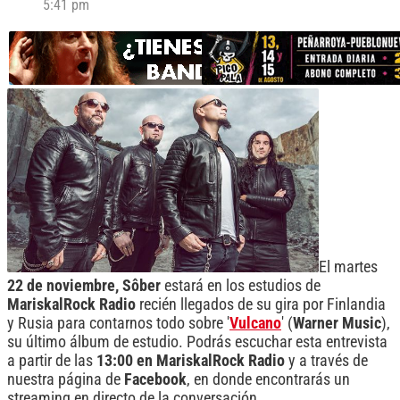
5:41 pm
El martes
22 de noviembre,
Sôber
estará en los estudios de
MariskalRock
Radio
recién llegados de su gira por Finlandia
y Rusia para contarnos todo sobre '
Vulcano
' (
Warner
Music
),
su último álbum de estudio. Podrás escuchar esta entrevista
a partir de las
13:00 en MariskalRock Radio
y a través de
nuestra página de
Facebook
, en donde encontrarás un
streaming en directo de la conversación.