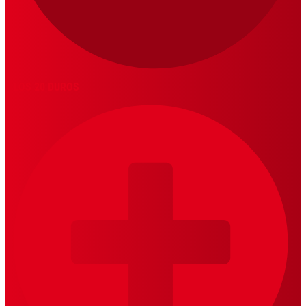
LOS 20 DUROS