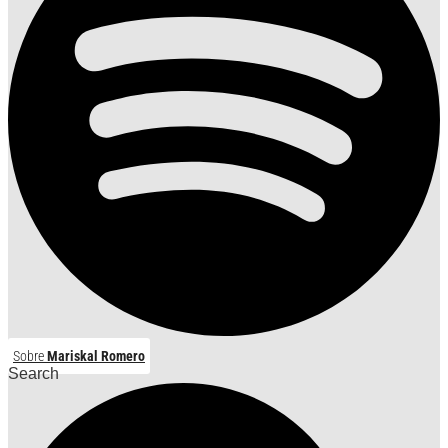
Sobre
Mariskal Romero
Search