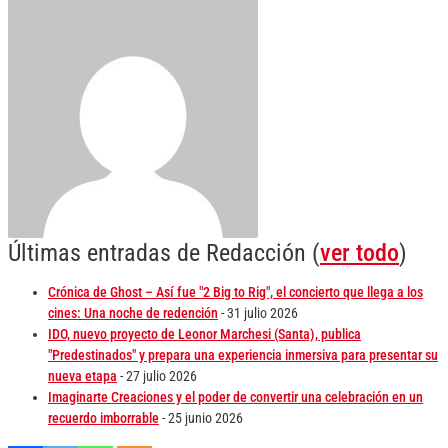
Últimas entradas de Redacción
(
ver todo
)
Crónica de Ghost – Así fue "2 Big to Rig", el concierto que llega a los
cines: Una noche de redención
- 31 julio 2026
IDO, nuevo proyecto de Leonor Marchesi (Santa), publica
"Predestinados" y prepara una experiencia inmersiva para presentar su
nueva etapa
- 27 julio 2026
Imaginarte Creaciones y el poder de convertir una celebración en un
recuerdo imborrable
- 25 junio 2026