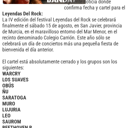
siguiente noticia donde
confirma fecha y cartel para el
Leyendas Del Rock:
La IV edición del festival Leyendas del Rock se celebrará
finalmente el sábado 15 de agosto, en San Javier, provincia
de Murcia, en el maravilloso entorno del Mar Menor, en el
recinto denominado Colegio Carrión. Este año sólo se
celebrará un día de conciertos más una pequeña fiesta de
bienvenida el día anterior.
El cartel está absolutamente cerrado y los grupos son los
siguientes:
WARCRY
LOS SUAVES
OBÚS
ÑU
SARATOGA
MURO
LUJURIA
LEO
SAUROM
BEETHOVEN R.