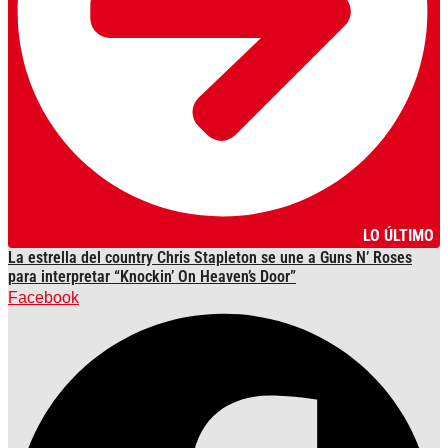
LO ÚLTIMO
La estrella del country Chris Stapleton se une a Guns N’ Roses
para interpretar “Knockin’ On Heaven’s Door”
Facebook