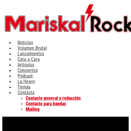
Ir
al
contenido
Noticias
Volumen Brutal
Lanzamientos
Cara a Cara
Artículos
Conciertos
Podcast
La Heavy
Tienda
Contacta
Contacto general y redacción
Contacto para bandas
Mailing