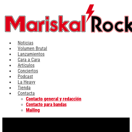
Ir
al
contenido
Noticias
Volumen Brutal
Lanzamientos
Cara a Cara
Artículos
Conciertos
Podcast
La Heavy
Tienda
Contacta
Contacto general y redacción
Contacto para bandas
Mailing