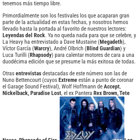
tenemos más tiempo libre.
Primordialmente son los festivales los que acaparan gran
parte de la actualidad en estas fechas, y nosotros hemos
llevado hasta la portada al favorito de nuestros lectores:
Leyendas del Rock
. Ya no queda nada para que se celebre, y
La Heavy ha entrevistado a Dave Mustaine (
Megadeth
),
Víctor García (
Warcry
), André Olbrich (
Blind Guardian
) y
Luca Turilli (
Rhapsody
) para calentar motores de cara a una
duodécima edición que se presume la más exitosa de todas.
Otras
entrevistas
destacadas de este número son las de
Nuno Bettencourt (cuyos
Extreme
están a punto de coronar
el Garage Sound Festival), Wolf Hoffmann de
Accept
,
Nickelback, Paradise Lost
, el ex Pantera
Rex Brown, Tete