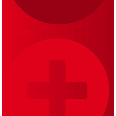
LOS 20 DUROS