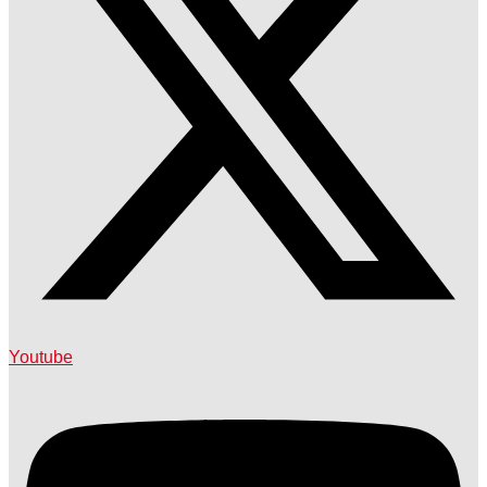
Youtube