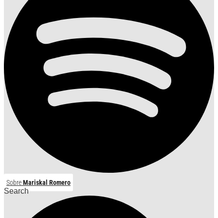
Sobre
Mariskal Romero
Search