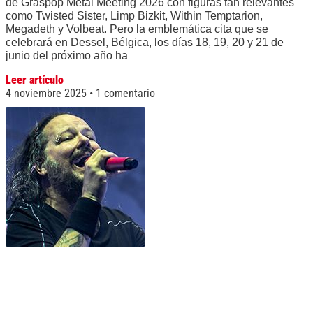
de Graspop Metal Meeting 2026 con figuras tan relevantes
como Twisted Sister, Limp Bizkit, Within Temptarion,
Megadeth y Volbeat. Pero la emblemática cita que se
celebrará en Dessel, Bélgica, los días 18, 19, 20 y 21 de
junio del próximo año ha
Leer artículo
4 noviembre 2025
1 comentario