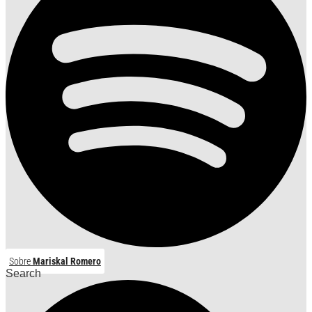
Sobre
Mariskal Romero
Search