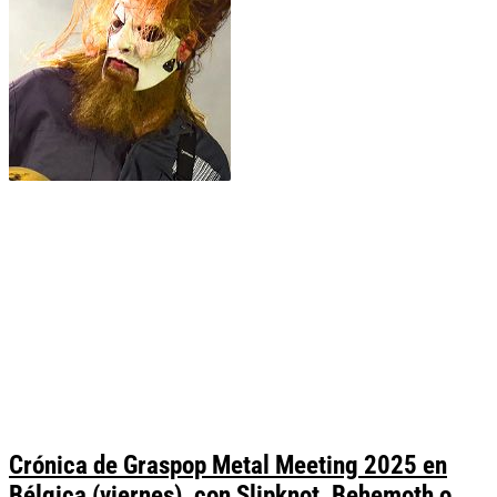
Crónica de Graspop Metal Meeting 2025 en
Bélgica (viernes), con Slipknot, Behemoth o