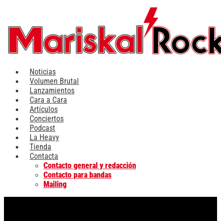
Ir
al
contenido
Noticias
Volumen Brutal
Lanzamientos
Cara a Cara
Artículos
Conciertos
Podcast
La Heavy
Tienda
Contacta
Contacto general y redacción
Contacto para bandas
Mailing