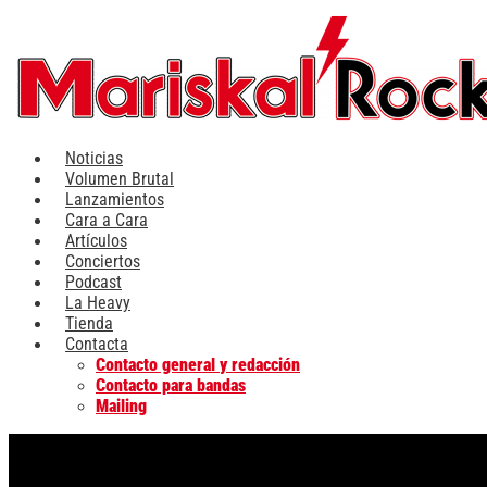
Ir
al
contenido
Noticias
Volumen Brutal
Lanzamientos
Cara a Cara
Artículos
Conciertos
Podcast
La Heavy
Tienda
Contacta
Contacto general y redacción
Contacto para bandas
Mailing