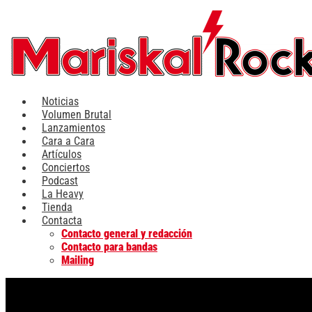
Ir
al
contenido
Noticias
Volumen Brutal
Lanzamientos
Cara a Cara
Artículos
Conciertos
Podcast
La Heavy
Tienda
Contacta
Contacto general y redacción
Contacto para bandas
Mailing