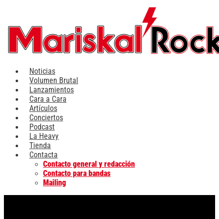
Ir
al
contenido
Noticias
Volumen Brutal
Lanzamientos
Cara a Cara
Artículos
Conciertos
Podcast
La Heavy
Tienda
Contacta
Contacto general y redacción
Contacto para bandas
Mailing