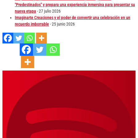
"Predestinados" y prepara una experiencia inmersiva para presentar su
nueva etapa
- 27 julio 2026
Imaginarte Creaciones y el poder de convertir una celebración en un
recuerdo imborrable
- 25 junio 2026