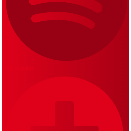
LOS 20 DUROS