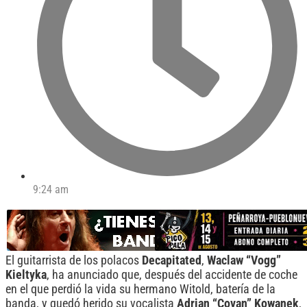
9:24 am
El guitarrista de los polacos
Decapitated
,
Waclaw “Vogg”
Kieltyka
, ha anunciado que, después del accidente de coche
en el que perdió la vida su hermano Witold, batería de la
banda, y quedó herido su vocalista
Adrian “Covan” Kowanek
,