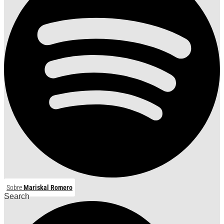
Sobre
Mariskal Romero
Search