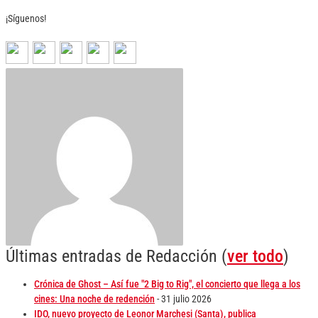
¡Síguenos!
Últimas entradas de Redacción
(
ver todo
)
Crónica de Ghost – Así fue "2 Big to Rig", el concierto que llega a los
cines: Una noche de redención
- 31 julio 2026
IDO, nuevo proyecto de Leonor Marchesi (Santa), publica