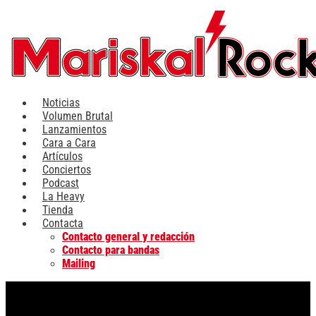
Ir
al
contenido
Noticias
Volumen Brutal
Lanzamientos
Cara a Cara
Artículos
Conciertos
Podcast
La Heavy
Tienda
Contacta
Contacto general y redacción
Contacto para bandas
Mailing