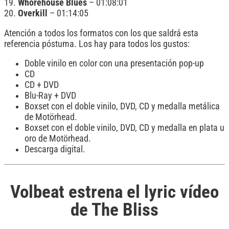
19.
Whorehouse Blues
– 01:08:01
20.
Overkill
– 01:14:05
Atención a todos los formatos con los que saldrá esta
referencia póstuma. Los hay para todos los gustos:
Doble vinilo en color con una presentación pop-up
CD
CD + DVD
Blu-Ray + DVD
Boxset con el doble vinilo, DVD, CD y medalla metálica
de Motörhead.
Boxset con el doble vinilo, DVD, CD y medalla en plata u
oro de Motörhead.
Descarga digital.
Volbeat estrena el lyric vídeo
de The Bliss