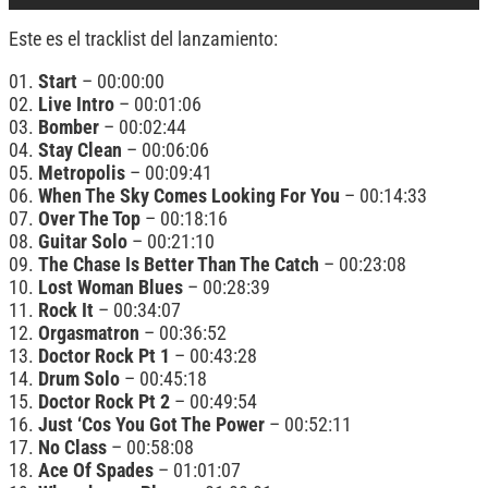
Este es el tracklist del lanzamiento:
01.
Start
– 00:00:00
02.
Live Intro
– 00:01:06
03.
Bomber
– 00:02:44
04.
Stay Clean
– 00:06:06
05.
Metropolis
– 00:09:41
06.
When The Sky Comes Looking For You
– 00:14:33
07.
Over The Top
– 00:18:16
08.
Guitar Solo
– 00:21:10
09.
The Chase Is Better Than The Catch
– 00:23:08
10.
Lost Woman Blues
– 00:28:39
11.
Rock It
– 00:34:07
12.
Orgasmatron
– 00:36:52
13.
Doctor Rock Pt 1
– 00:43:28
14.
Drum Solo
– 00:45:18
15.
Doctor Rock Pt 2
– 00:49:54
16.
Just ‘Cos You Got The Power
– 00:52:11
17.
No Class
– 00:58:08
18.
Ace Of Spades
– 01:01:07