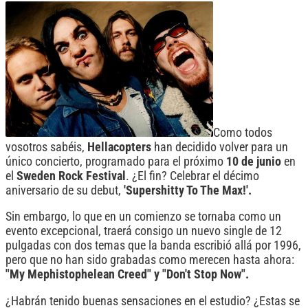
Como todos
vosotros sabéis,
Hellacopters
han decidido volver para un
único concierto, programado para el próximo
10 de junio
en
el
Sweden Rock Festival
. ¿El fin? Celebrar el décimo
aniversario de su debut,
'Supershitty To The Max!'.
Sin embargo, lo que en un comienzo se tornaba como un
evento excepcional, traerá consigo un nuevo single de 12
pulgadas con dos temas que la banda escribió allá por 1996,
pero que no han sido grabadas como merecen hasta ahora:
"My Mephistophelean Creed" y "Don't Stop Now".
¿Habrán tenido buenas sensaciones en el estudio? ¿Estas se