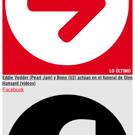
LO ÚLTIMO
Eddie Vedder (Pearl Jam) y Bono (U2) actúan en el funeral de Glen
Hansard (vídeos)
Facebook