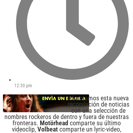
12:30 pm
Afrontamos esta nueva
recopilación de noticias
con una selección de
nombres rockeros de dentro y fuera de nuestras
fronteras.
Motörhead
comparte su último
videoclip,
Volbeat
comparte un lyric-video,