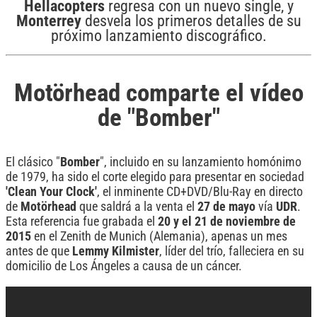
Hellacopters
regresa con un nuevo single, y
Monterrey
desvela los primeros detalles de su
próximo lanzamiento discográfico.
Motörhead comparte el vídeo
de "Bomber"
El clásico "
Bomber
", incluido en su lanzamiento homónimo
de 1979, ha sido el corte elegido para presentar en sociedad
'Clean Your Clock'
, el inminente CD+DVD/Blu-Ray en directo
de
Motörhead
que saldrá a la venta el
27 de mayo
vía
UDR
.
Esta referencia fue grabada el
20 y el 21 de noviembre de
2015
en el Zenith de Munich (Alemania), apenas un mes
antes de que
Lemmy
Kilmister
, líder del trío, falleciera en su
domicilio de Los Ángeles a causa de un cáncer.