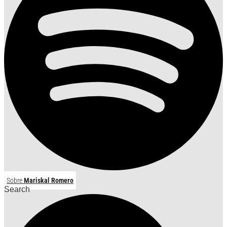
Sobre
Mariskal Romero
Search