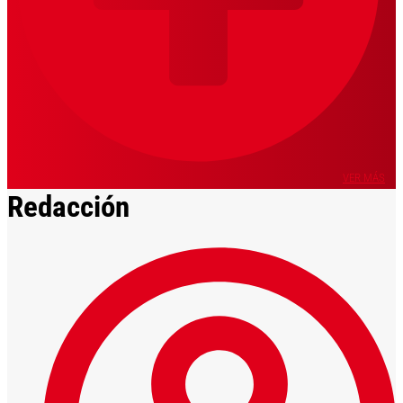
VER MÁS
Redacción