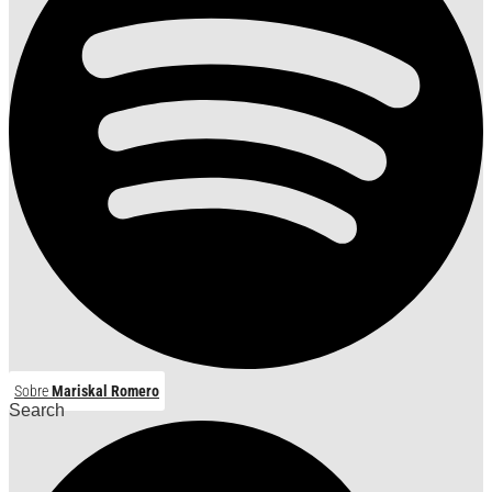
Sobre
Mariskal Romero
Search