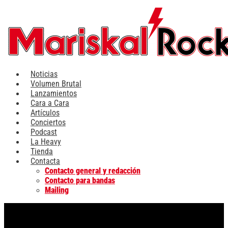
Ir
al
contenido
Noticias
Volumen Brutal
Lanzamientos
Cara a Cara
Artículos
Conciertos
Podcast
La Heavy
Tienda
Contacta
Contacto general y redacción
Contacto para bandas
Mailing