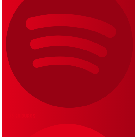
LOS 20 DUROS