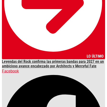
LO ÚLTIMO
Leyendas del Rock confirma las primeras bandas para 2027 en un
ambicioso avance encabezado por Architects y Mercyful Fate
Facebook