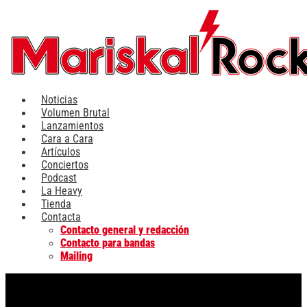
Ir
al
contenido
Noticias
Volumen Brutal
Lanzamientos
Cara a Cara
Artículos
Conciertos
Podcast
La Heavy
Tienda
Contacta
Contacto general y redacción
Contacto para bandas
Mailing