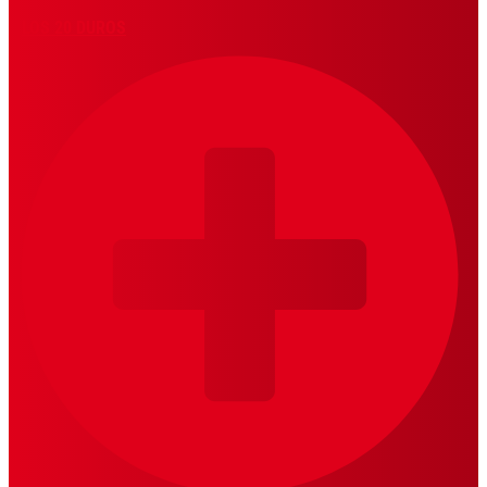
LOS 20 DUROS