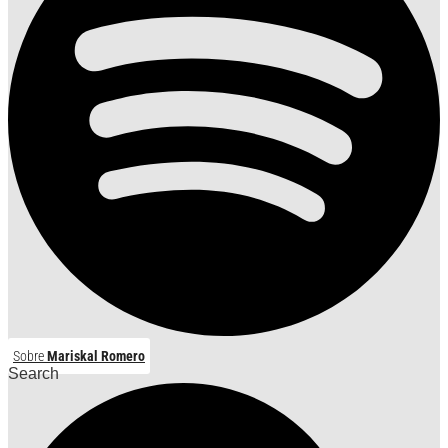
Sobre
Mariskal Romero
Search