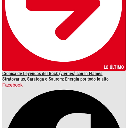
LO ÚLTIMO
Crónica de Leyendas del Rock (viernes) con In Flames,
Stratovarius, Saratoga o Saurom: Energía por todo lo alto
Facebook