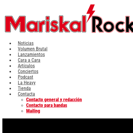
Ir
al
contenido
Noticias
Volumen Brutal
Lanzamientos
Cara a Cara
Artículos
Conciertos
Podcast
La Heavy
Tienda
Contacta
Contacto general y redacción
Contacto para bandas
Mailing