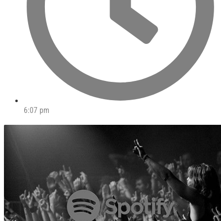
6:07 pm