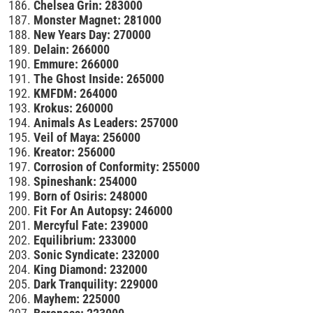
Chelsea Grin: 283000
Monster Magnet: 281000
New Years Day: 270000
Delain: 266000
Emmure: 266000
The Ghost Inside: 265000
KMFDM: 264000
Krokus: 260000
Animals As Leaders: 257000
Veil of Maya: 256000
Kreator: 256000
Corrosion of Conformity: 255000
Spineshank: 254000
Born of Osiris: 248000
Fit For An Autopsy: 246000
Mercyful Fate: 239000
Equilibrium: 233000
Sonic Syndicate: 232000
King Diamond: 232000
Dark Tranquility: 229000
Mayhem: 225000