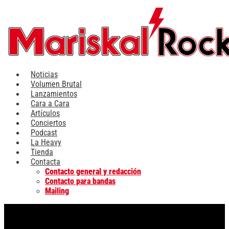
Ir
al
contenido
Noticias
Volumen Brutal
Lanzamientos
Cara a Cara
Artículos
Conciertos
Podcast
La Heavy
Tienda
Contacta
Contacto general y redacción
Contacto para bandas
Mailing