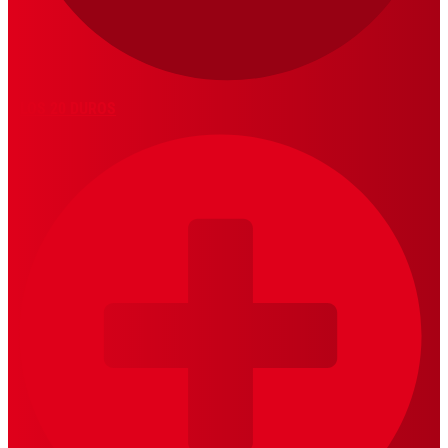
LOS 20 DUROS