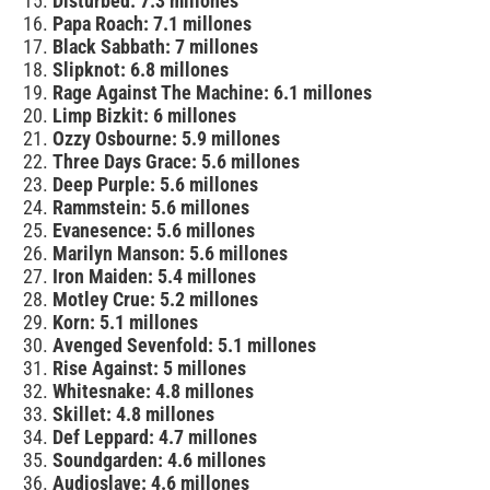
Disturbed: 7.3 millones
Papa Roach: 7.1 millones
Black Sabbath: 7 millones
Slipknot: 6.8 millones
Rage Against The Machine: 6.1 millones
Limp Bizkit: 6 millones
Ozzy Osbourne: 5.9 millones
Three Days Grace: 5.6 millones
Deep Purple: 5.6 millones
Rammstein: 5.6 millones
Evanesence: 5.6 millones
Marilyn Manson: 5.6 millones
Iron Maiden: 5.4 millones
Motley Crue: 5.2 millones
Korn: 5.1 millones
Avenged Sevenfold: 5.1 millones
Rise Against: 5 millones
Whitesnake: 4.8 millones
Skillet: 4.8 millones
Def Leppard: 4.7 millones
Soundgarden: 4.6 millones
Audioslave: 4.6 millones