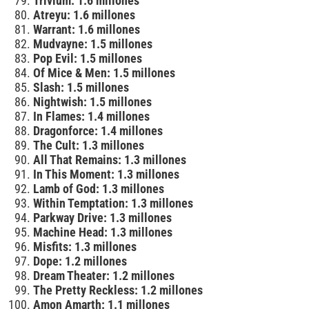
Trivium: 1.6 millones
Atreyu: 1.6 millones
Warrant: 1.6 millones
Mudvayne: 1.5 millones
Pop Evil: 1.5 millones
Of Mice & Men: 1.5 millones
Slash: 1.5 millones
Nightwish: 1.5 millones
In Flames: 1.4 millones
Dragonforce: 1.4 millones
The Cult: 1.3 millones
All That Remains: 1.3 millones
In This Moment: 1.3 millones
Lamb of God: 1.3 millones
Within Temptation: 1.3 millones
Parkway Drive: 1.3 millones
Machine Head: 1.3 millones
Misfits: 1.3 millones
Dope: 1.2 millones
Dream Theater: 1.2 millones
The Pretty Reckless: 1.2 millones
Amon Amarth: 1.1 millones