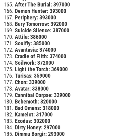
After The Burial: 397000
Demon Hunter: 393000
Periphery: 393000
Bury Tomorrow: 392000
Suicide Silence: 387000
Attila: 386000
Soulfly: 385000
Avantasia: 374000
Cradle of Filth: 374000
Soilwork: 372000
Light the Torch: 369000
Turisas: 359000
Chon: 339000
Avatar: 338000
Cannibal Corpse: 329000
Behemoth: 320000
Bad Omens: 318000
Kamelot: 317000
Exodus: 302000
Dirty Honey: 297000
Dimmu Borgir: 293000