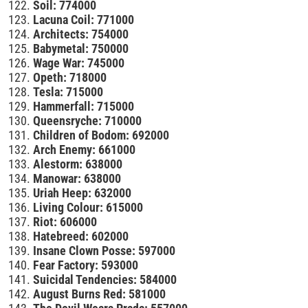
Soil: 774000
Lacuna Coil: 771000
Architects: 754000
Babymetal: 750000
Wage War: 745000
Opeth: 718000
Tesla: 715000
Hammerfall: 715000
Queensryche: 710000
Children of Bodom: 692000
Arch Enemy: 661000
Alestorm: 638000
Manowar: 638000
Uriah Heep: 632000
Living Colour: 615000
Riot: 606000
Hatebreed: 602000
Insane Clown Posse: 597000
Fear Factory: 593000
Suicidal Tendencies: 584000
August Burns Red: 581000