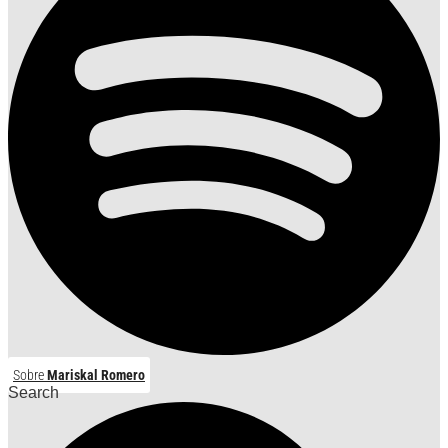
Sobre
Mariskal Romero
Search