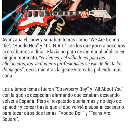
Avanzaba el show y sonaban temas como “We Are Gonna
Die”, “Hoodo Hop” y “T.C.H.A.U” con los que poco a poco nos
acercábamos al final. Flavia no paró de animar al público en
ningún momento, “
el viernes y el sábado es para los
aficionados, los verdaderos profesionales se van de fiesta los
domingos
”, decía mientras la gente vitoreaba pidiendo más
caña.
Los últimos temas fueron “Strawberry Boy” y “All About You”,
con la que se despedían afirmando que estaban deseando
volver a España. Pero el respetado quería más y no dejo de
aplaudir y corear hasta que el dúo volvió a subir al escenario
para tocar otros dos temas, “Vodoo Doll” y “Teens Are
Square”.