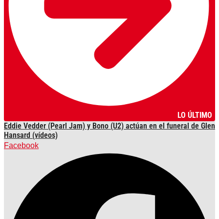
LO ÚLTIMO
Eddie Vedder (Pearl Jam) y Bono (U2) actúan en el funeral de Glen
Hansard (vídeos)
Facebook