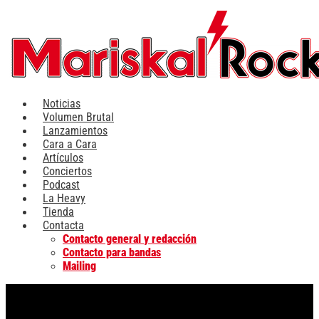
Ir
al
contenido
Noticias
Volumen Brutal
Lanzamientos
Cara a Cara
Artículos
Conciertos
Podcast
La Heavy
Tienda
Contacta
Contacto general y redacción
Contacto para bandas
Mailing