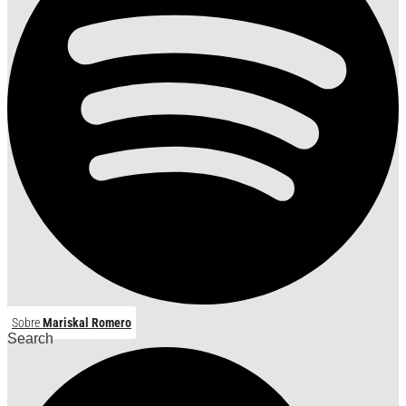
Sobre
Mariskal Romero
Search