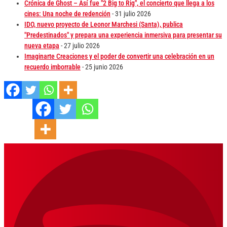
Crónica de Ghost – Así fue "2 Big to Rig", el concierto que llega a los
cines: Una noche de redención
- 31 julio 2026
IDO, nuevo proyecto de Leonor Marchesi (Santa), publica
"Predestinados" y prepara una experiencia inmersiva para presentar su
nueva etapa
- 27 julio 2026
Imaginarte Creaciones y el poder de convertir una celebración en un
recuerdo imborrable
- 25 junio 2026