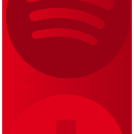
LOS 20 DUROS