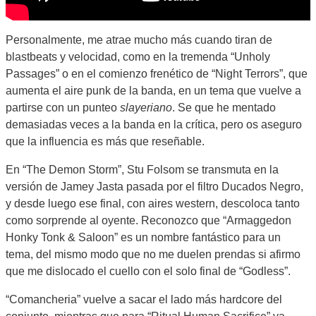
Personalmente, me atrae mucho más cuando tiran de
blastbeats y velocidad, como en la tremenda “Unholy
Passages” o en el comienzo frenético de “Night Terrors”, que
aumenta el aire punk de la banda, en un tema que vuelve a
partirse con un punteo
slayeriano
. Se que he mentado
demasiadas veces a la banda en la crítica, pero os aseguro
que la influencia es más que reseñable.
En “The Demon Storm”, Stu Folsom se transmuta en la
versión de Jamey Jasta pasada por el filtro Ducados Negro,
y desde luego ese final, con aires western, descoloca tanto
como sorprende al oyente. Reconozco que “Armaggedon
Honky Tonk & Saloon” es un nombre fantástico para un
tema, del mismo modo que no me duelen prendas si afirmo
que me dislocado el cuello con el solo final de “Godless”.
“Comancheria” vuelve a sacar el lado más hardcore del