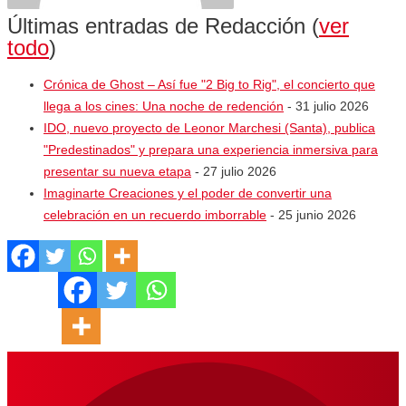
Últimas entradas de Redacción
(
ver
todo
)
Crónica de Ghost – Así fue "2 Big to Rig", el concierto que
llega a los cines: Una noche de redención
- 31 julio 2026
IDO, nuevo proyecto de Leonor Marchesi (Santa), publica
"Predestinados" y prepara una experiencia inmersiva para
presentar su nueva etapa
- 27 julio 2026
Imaginarte Creaciones y el poder de convertir una
celebración en un recuerdo imborrable
- 25 junio 2026