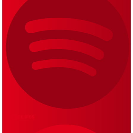
LOS 20 DUROS