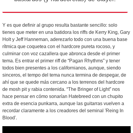
Y es que definir al grupo resulta bastante sencillo: solo
tienes que meter en una batidora los riffs de Kerry King, Gary
Holt y Jeff Hanneman, aderezarlo todo con una buena base
rítmica que coquetea con el hardcore pureta rocoso, y
culminar con voz cazallera que abronca desde el primer
tema. Es entrar el primer riff de “Pagan Rhythms” y tener
todos bien presentes a los californianos, aunque, siendo
sinceros, el tempo del tema nunca termina de despegar, de
ahí que se quede más cercano a los terrenos del hardcore
de mosh pit y rabia contenida. “The Bringer of Light” nos
hace pensar en cómo sonarían Hatebreed con un chupito
extra de esencia punkarra, aunque las guitarras vuelven a
recordar claramente a los creadores del seminal 'Reing In
Blood'.