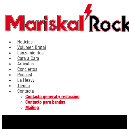
Ir
al
contenido
Noticias
Volumen Brutal
Lanzamientos
Cara a Cara
Artículos
Conciertos
Podcast
La Heavy
Tienda
Contacta
Contacto general y redacción
Contacto para bandas
Mailing