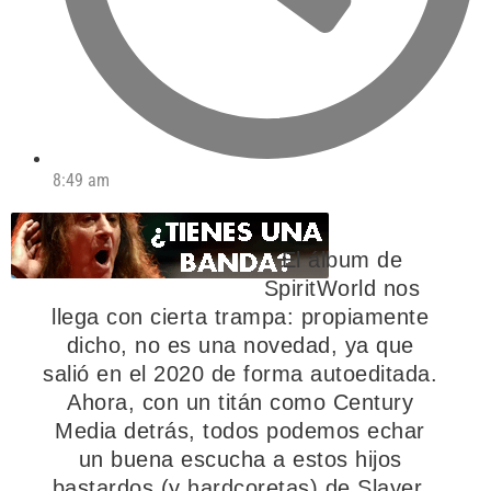
8:49 am
El álbum de
SpiritWorld nos
llega con cierta trampa: propiamente
dicho, no es una novedad, ya que
salió en el 2020 de forma autoeditada.
Ahora, con un titán como Century
Media detrás, todos podemos echar
un buena escucha a estos hijos
bastardos (y hardcoretas) de Slayer.