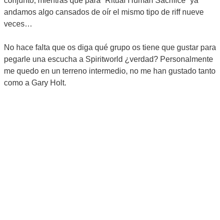
conjunto, mientras que para “Ritual Human Sacrifice” ya
andamos algo cansados de oír el mismo tipo de riff nueve
veces…
No hace falta que os diga qué grupo os tiene que gustar para
pegarle una escucha a Spiritworld ¿verdad? Personalmente
me quedo en un terreno intermedio, no me han gustado tanto
como a Gary Holt.