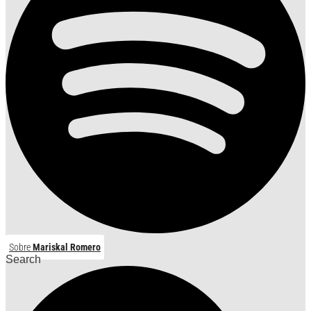
Sobre
Mariskal Romero
Search