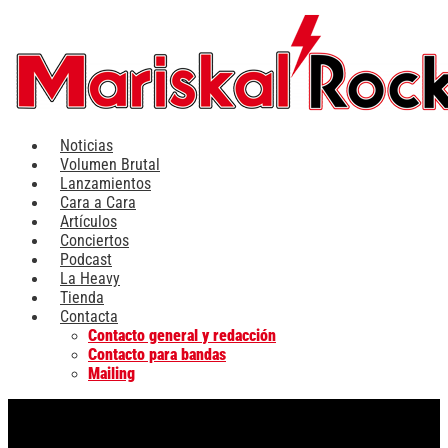
Ir
al
contenido
Noticias
Volumen Brutal
Lanzamientos
Cara a Cara
Artículos
Conciertos
Podcast
La Heavy
Tienda
Contacta
Contacto general y redacción
Contacto para bandas
Mailing