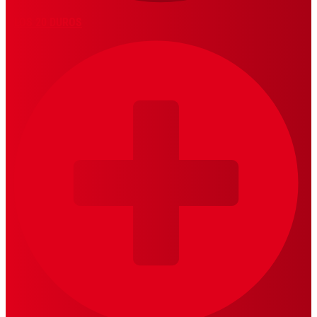
LOS 20 DUROS