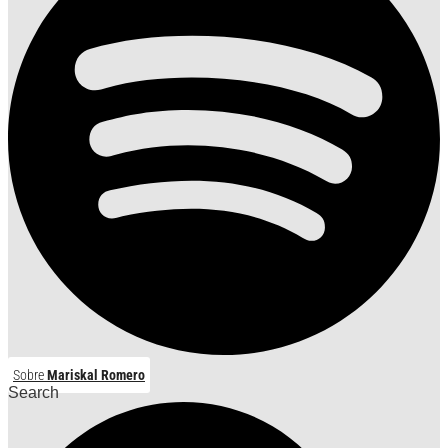
Sobre
Mariskal Romero
Search