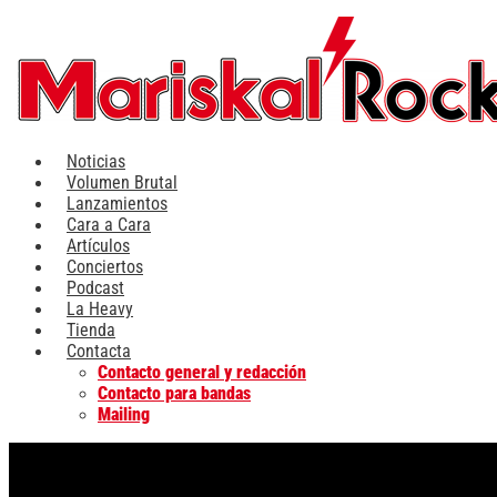
Ir
al
contenido
Noticias
Volumen Brutal
Lanzamientos
Cara a Cara
Artículos
Conciertos
Podcast
La Heavy
Tienda
Contacta
Contacto general y redacción
Contacto para bandas
Mailing