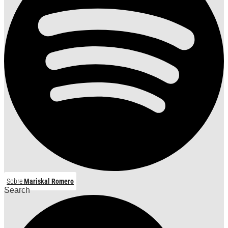
Sobre
Mariskal Romero
Search