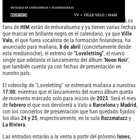
Los
fans de
HIM
están de enhorabuena y ya tienen varias fechas
que marcar en brillante negro en el calendario, ya que
Ville
Valo
, el que fuera vocalista de la formación finlandesa, ha
anunciado para mañana,
8 de abril
(concretamente desde
esta medianoche), el estreno de
"Loveletting"
, el nuevo
single que adelanta el lanzamiento del álbum
'Neon Noir'
,
que también cuenta ya con fechas de presentación en
nuestro país.
El videoclip de "Loveletting" se estrenará mañana a nuestras
17:00
, mientras que el lanzamiento del nuevo álbum queda
de momento marcado solo para inicios de
2023
. Será el mes
de
febrero
el que nos devolverá a Valo a
Barcelona
y
Madrid
,
con los conciertos de presentación que han quedado fijados
los días
24 y 25
, respectivamente, en la sala
Razzmatazz
y
La Riviera
.
Las entradas estarán a la venta a partir del próximo
lunes,