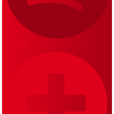
LOS 20 DUROS