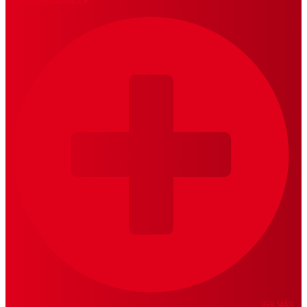
VER MÁS