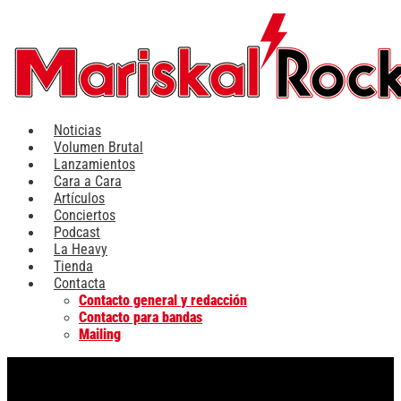
Ir
al
contenido
Noticias
Volumen Brutal
Lanzamientos
Cara a Cara
Artículos
Conciertos
Podcast
La Heavy
Tienda
Contacta
Contacto general y redacción
Contacto para bandas
Mailing