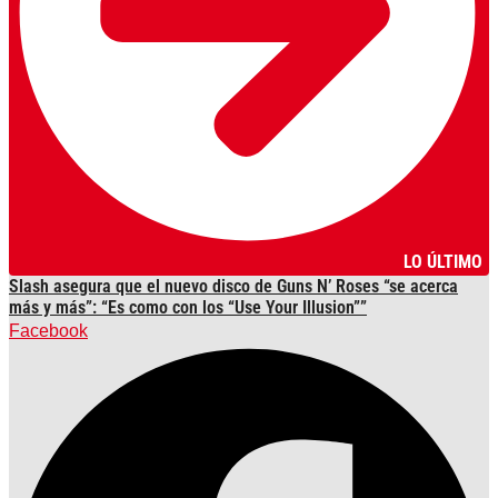
LO ÚLTIMO
Slash asegura que el nuevo disco de Guns N’ Roses “se acerca
más y más”: “Es como con los “Use Your Illusion””
Facebook