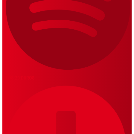
LOS 20 DUROS