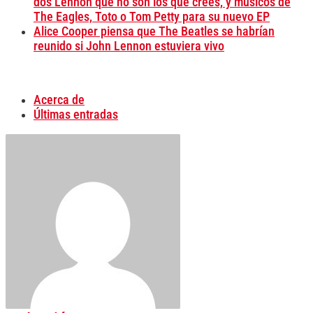
dos Lennon que no son los que crees, y músicos de
The Eagles, Toto o Tom Petty para su nuevo EP
Alice Cooper piensa que The Beatles se habrían
reunido si John Lennon estuviera vivo
Acerca de
Últimas entradas