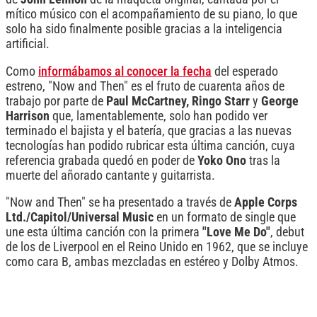
mítico músico con el acompañamiento de su piano, lo que
solo ha sido finalmente posible gracias a la inteligencia
artificial.
Como
informábamos al conocer la fecha
del esperado
estreno, "Now and Then" es el fruto de cuarenta años de
trabajo por parte de
Paul McCartney, Ringo Starr
y
George
Harrison
que, lamentablemente, solo han podido ver
terminado el bajista y el batería, que gracias a las nuevas
tecnologías han podido rubricar esta última canción, cuya
referencia grabada quedó en poder de
Yoko Ono
tras la
muerte del añorado cantante y guitarrista.
"Now and Then" se ha presentado a través de
Apple Corps
Ltd./Capitol/Universal Music
en un formato de single que
une esta última canción con la primera
"Love Me Do"
, debut
de los de Liverpool en el Reino Unido en 1962, que se incluye
como cara B, ambas mezcladas en estéreo y Dolby Atmos.