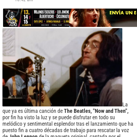
La
que ya es última canción de
The Beatles, "Now and Then",
por fin ha visto la luz y se puede disfrutar en todo su
melódico y sentimental esplendor tras el lanzamiento que ha
puesto fin a cuatro décadas de trabajo para rescatar la voz
de
John Lennon
de la maqueta original, cantada por el