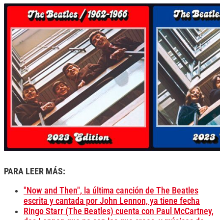
PARA LEER MÁS:
"Now and Then", la última canción de The Beatles
escrita y cantada por John Lennon, ya tiene fecha
Ringo Starr (The Beatles) cuenta con Paul McCartney,