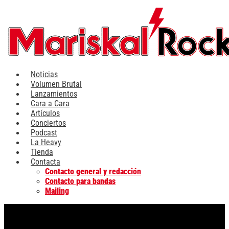
Ir
al
contenido
Noticias
Volumen Brutal
Lanzamientos
Cara a Cara
Artículos
Conciertos
Podcast
La Heavy
Tienda
Contacta
Contacto general y redacción
Contacto para bandas
Mailing