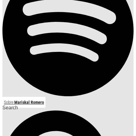
Sobre
Mariskal Romero
Search