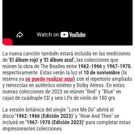
La nueva canción también estará incluida en las reediciones
de
'El álbum rojo' y 'El álbum azul',
las colecciones que
reúnen la obra de The Beatles entre
1962-1966
y
1967-1970
,
respectivamente. Estas verán la luz el
10 de noviembre
(la
reserva ya
se puede realizar aquí
) con el repertorio ampliado
y remezclas en auténtico estéreo y Dolby Atmos. En estas
nuevas colecciones de 2023 se reúnen "Red" y "Blue" en
cajas de cuádruple CD y seis LPs de vinilo de 180 grs.
La versión británica del single "Love Me Do" abrirá el
disco
'1962-1966 (Edición 2023)'
y "Now And Then" se
incluirá en
'1967-1970 (Edición 2023)'
para completar estas
impresionantes colecciones.