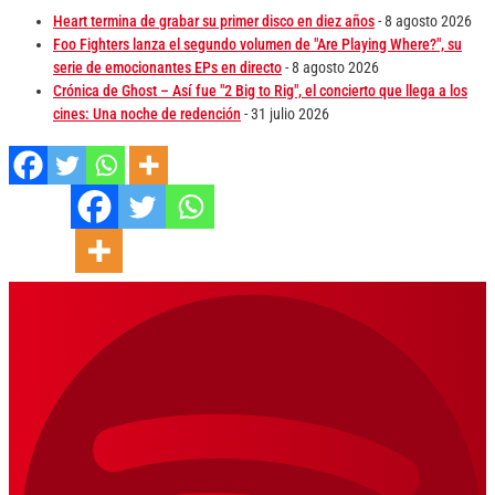
Heart termina de grabar su primer disco en diez años
- 8 agosto 2026
Foo Fighters lanza el segundo volumen de "Are Playing Where?", su
serie de emocionantes EPs en directo
- 8 agosto 2026
Crónica de Ghost – Así fue "2 Big to Rig", el concierto que llega a los
cines: Una noche de redención
- 31 julio 2026