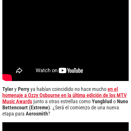
Tyler
y
Perry
ya habían coincidido no hace mucho
en el
homenaje a Ozzy Osbourne en la última edición de los MTV
Music Awards
junto a otras estrellas como
Yungblud
o
Nuno
Bettencourt (Extreme)
. ¿Será el comienzo de una nueva
etapa para
Aerosmith
?