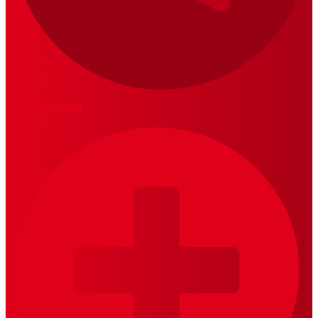
LOS 20 DUROS