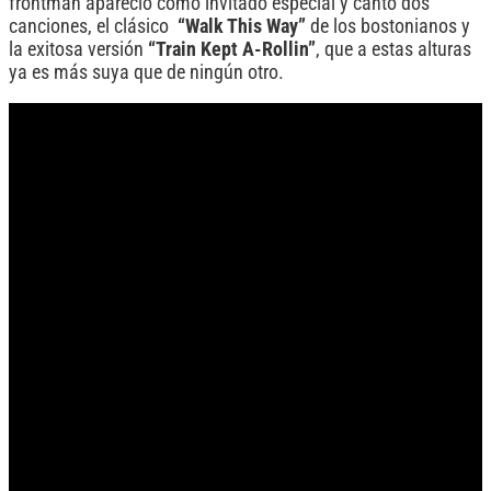
frontman apareció como invitado especial y cantó dos
canciones, el clásico
“Walk This Way”
de los bostonianos y
la exitosa versión
“Train Kept A-Rollin”
, que a estas alturas
ya es más suya que de ningún otro.