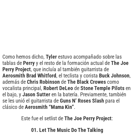
Como hemos dicho,
Tyler
estuvo acompañado sobre las
tablas de
Perry
y el resto de la formación actual de
The Joe
Perry Project
, que incluía al también guitarrista de
Aerosmith Brad Whitford
, el teclista y corista
Buck Johnson
,
además de
Chris Robinson
de
The Black Crowes
como
vocalista principal,
Robert DeLeo
de
Stone Temple Pilots
en
el bajo, y
Jason Sutter
en la batería. Previamente, también
se les unió el guitarrista de
Guns N’ Roses Slash
para el
clásico de
Aerosmith “Mama Kin”
.
Este fue el setlist de
The Joe Perry Project
:
01. Let The Music Do The Talking