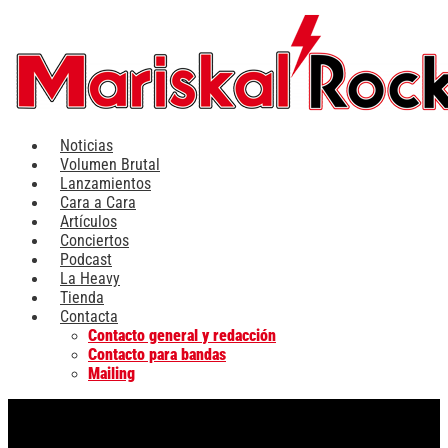
Ir
al
contenido
Noticias
Volumen Brutal
Lanzamientos
Cara a Cara
Artículos
Conciertos
Podcast
La Heavy
Tienda
Contacta
Contacto general y redacción
Contacto para bandas
Mailing