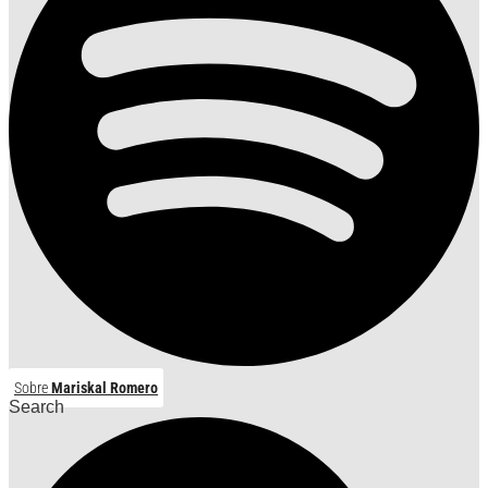
Sobre
Mariskal Romero
Search