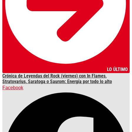
LO ÚLTIMO
Crónica de Leyendas del Rock (viernes) con In Flames,
Stratovarius, Saratoga o Saurom: Energía por todo lo alto
Facebook