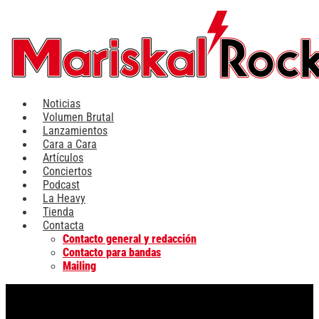
Ir
al
contenido
Noticias
Volumen Brutal
Lanzamientos
Cara a Cara
Artículos
Conciertos
Podcast
La Heavy
Tienda
Contacta
Contacto general y redacción
Contacto para bandas
Mailing