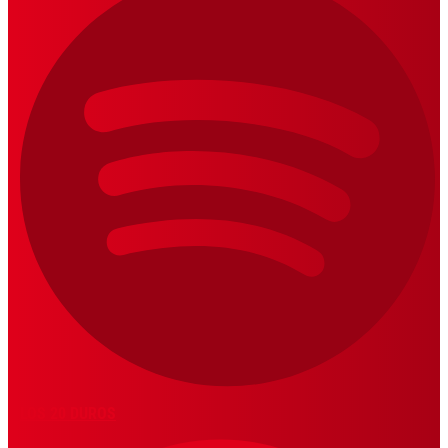
LOS 20 DUROS