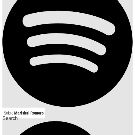
Sobre
Mariskal Romero
Search