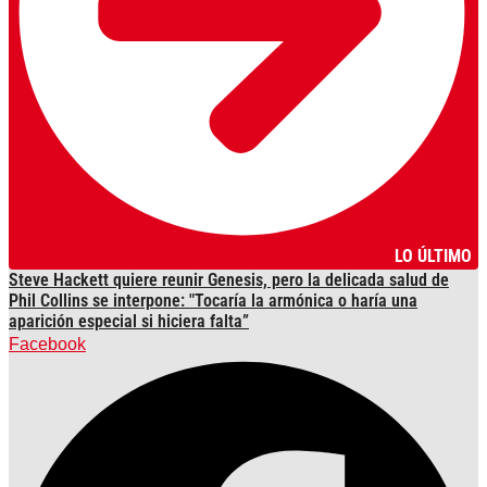
LO ÚLTIMO
Steve Hackett quiere reunir Genesis, pero la delicada salud de
Phil Collins se interpone: "Tocaría la armónica o haría una
aparición especial si hiciera falta”
Facebook