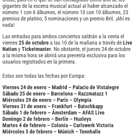
gigantes de la escena musical actual al haber alcanzado el
número 1 con 6 álbumes, el número 10 con 10 álbumes, 23
premios de platino, 5 nominaciones y un premio Brit. ¡Ahí es
nada!
Las entradas para ambos conciertos saldrán a la venta el
viernes
25 de octubre
a las 10 de la mañana a través de
Live
Nation
y
Ticketmaster
. No obstante, el jueves 24 de octubre
a la misma hora se abrirá una preventa exclusiva para los
usuarios registrados en la primera.
Estas son todas las fechas por Europa:
Viernes 24 de enero – Madrid – Palacio de Vistalegre
Sábado 25 de enero – Barcelona – Razzmatazz 1
Miércoles 29 de enero – París – Olympia
Viernes 31 de enero – Frankfurt – Batschkapp
Sábado 1 de febrero – Ámsterdam – AFAS Live
Domingo 2 de febrero – Berlín – Huxleys
Martes 4 de febrero – Colonia – Carlswerk Victoria
Miércoles 5 de febrero – Múnich – Tonnhalle