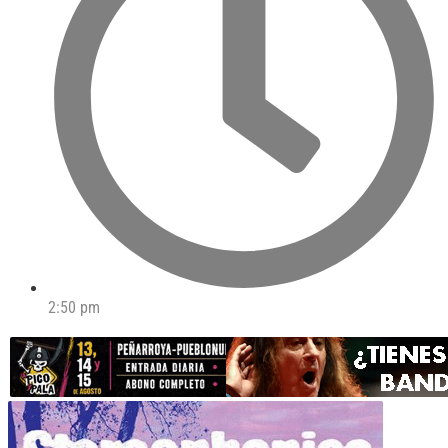
2:50 pm