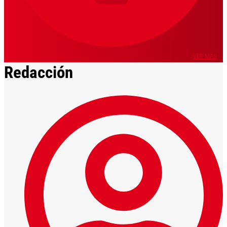
VER MÁS
Redacción