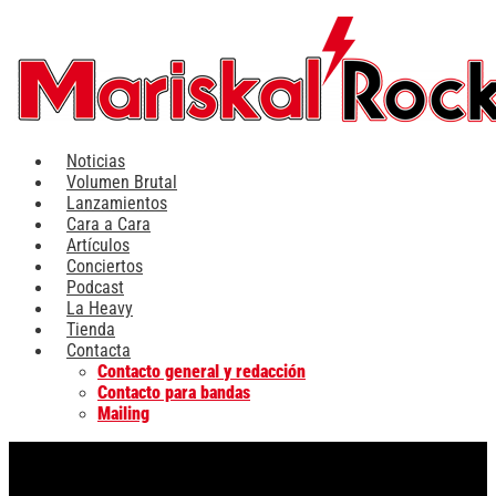
Ir
al
contenido
Noticias
Volumen Brutal
Lanzamientos
Cara a Cara
Artículos
Conciertos
Podcast
La Heavy
Tienda
Contacta
Contacto general y redacción
Contacto para bandas
Mailing