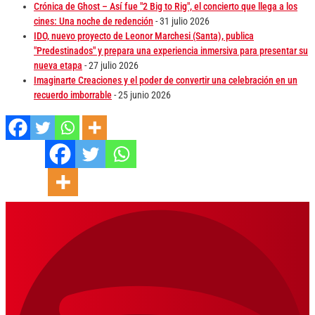
Crónica de Ghost – Así fue "2 Big to Rig", el concierto que llega a los
cines: Una noche de redención
- 31 julio 2026
IDO, nuevo proyecto de Leonor Marchesi (Santa), publica
"Predestinados" y prepara una experiencia inmersiva para presentar su
nueva etapa
- 27 julio 2026
Imaginarte Creaciones y el poder de convertir una celebración en un
recuerdo imborrable
- 25 junio 2026