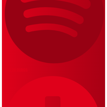
LOS 20 DUROS