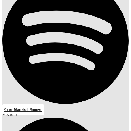
Sobre
Mariskal Romero
Search