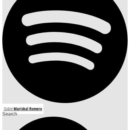
Sobre
Mariskal Romero
Search