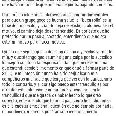
que hacía imposible que pudiera seguir trabajando con ellos.
Para mí las relaciones interpersonales son fundamentales
para que un grupo goce de buena salud, el “buen rollo” es la
base de todo éxito, y cuando deja de existir, cualquiera sea el
motivo, el camino deja de tener sentido. Es por esto que he
preferido dar un paso al costado, entendiendo que no era
este mi motivo para hacer música.
Quiero que sepáis que la decisión es única y exclusivamente
mía, y que si tengo que asumir alguna culpa por lo sucedido
lo acepto con toda la responsabilidad que merece, misma
que entendí desde el momento en que entré a formar parte de
ST
. Que mi intención nunca ha sido perjudicar a mis
compañeros ni a nadie que tenga que ver con la banda, sino
todo lo contrario, y si por algo puedo estar tranquilo es por
afrontar esta situación con madurez y pensando en la
tranquilidad que me queda de haber hecho lo que creo
correcto, entendiendo que lo principal, como he dicho antes,
es el bienestar emocional, cuestión que no cambio por nada,
ni por dinero, ni menos por “fama” o reconocimiento