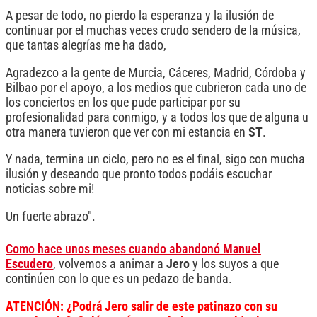
A pesar de todo, no pierdo la esperanza y la ilusión de
continuar por el muchas veces crudo sendero de la música,
que tantas alegrías me ha dado,
Agradezco a la gente de Murcia, Cáceres, Madrid, Córdoba y
Bilbao por el apoyo, a los medios que cubrieron cada uno de
los conciertos en los que pude participar por su
profesionalidad para conmigo, y a todos los que de alguna u
otra manera tuvieron que ver con mi estancia en
ST
.
Y nada, termina un ciclo, pero no es el final, sigo con mucha
ilusión y deseando que pronto todos podáis escuchar
noticias sobre mi!
Un fuerte abrazo".
Como hace unos meses cuando abandonó
Manuel
Escudero
, volvemos a animar a
Jero
y los suyos a que
continúen con lo que es un pedazo de banda.
ATENCIÓN: ¿Podrá Jero salir de este patinazo con su