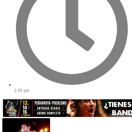
2:59 pm