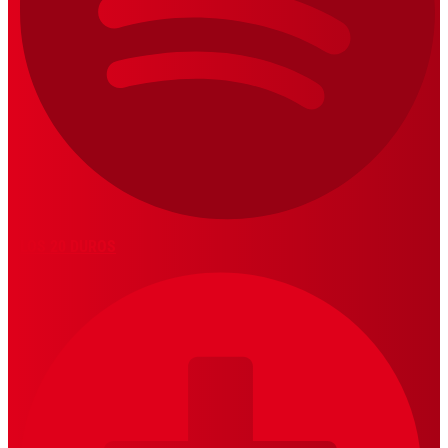
LOS 20 DUROS