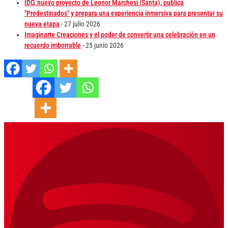
IDO, nuevo proyecto de Leonor Marchesi (Santa), publica
"Predestinados" y prepara una experiencia inmersiva para presentar su
nueva etapa
- 27 julio 2026
Imaginarte Creaciones y el poder de convertir una celebración en un
recuerdo imborrable
- 25 junio 2026