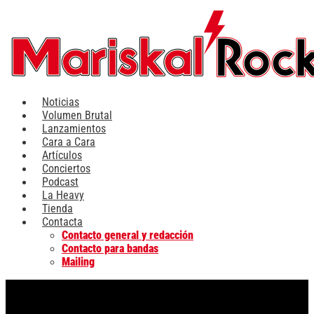
Ir
al
contenido
Noticias
Volumen Brutal
Lanzamientos
Cara a Cara
Artículos
Conciertos
Podcast
La Heavy
Tienda
Contacta
Contacto general y redacción
Contacto para bandas
Mailing