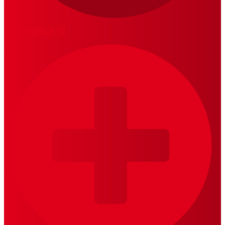
MariskalRock TV