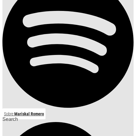
Sobre
Mariskal Romero
Search