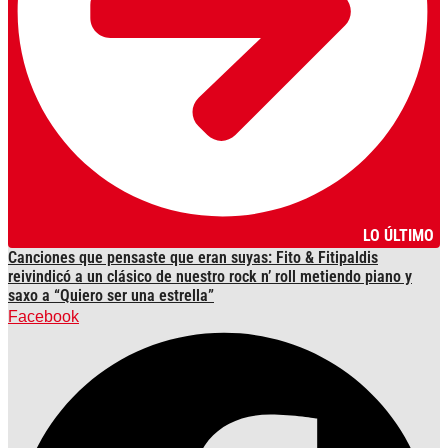
LO ÚLTIMO
Canciones que pensaste que eran suyas: Fito & Fitipaldis
reivindicó a un clásico de nuestro rock n’ roll metiendo piano y
saxo a “Quiero ser una estrella”
Facebook