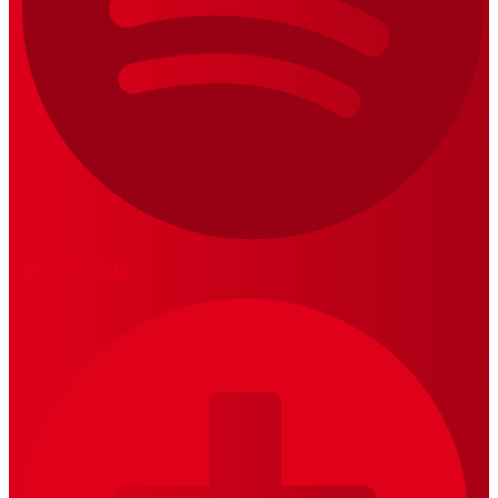
LOS 20 DUROS