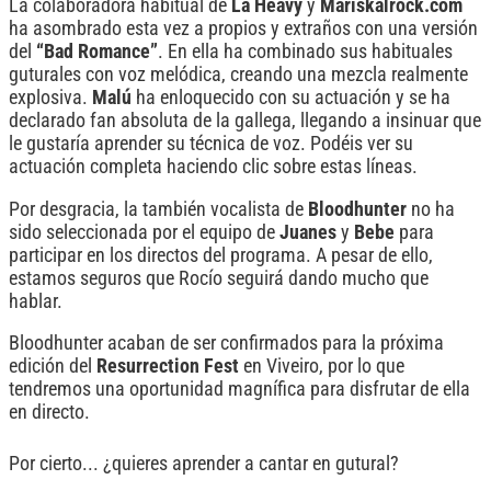
La colaboradora habitual de
La Heavy
y
Mariskalrock.com
ha asombrado esta vez a propios y extraños con una versión
del
“Bad Romance”
. En ella ha combinado sus habituales
guturales con voz melódica, creando una mezcla realmente
explosiva.
Malú
ha enloquecido con su actuación y se ha
declarado fan absoluta de la gallega, llegando a insinuar que
le gustaría aprender su técnica de voz. Podéis ver su
actuación completa haciendo clic sobre estas líneas.
Por desgracia, la también vocalista de
Bloodhunter
no ha
sido seleccionada
por el equipo de
Juanes
y
Bebe
para
participar en los directos del programa. A pesar de ello,
estamos seguros que Rocío seguirá dando mucho que
hablar.
Bloodhunter acaban de ser confirmados para la próxima
edición del
Resurrection Fest
en Viveiro, por lo que
tendremos una oportunidad magnífica para disfrutar de ella
en directo.
Por cierto... ¿quieres aprender a cantar en gutural?