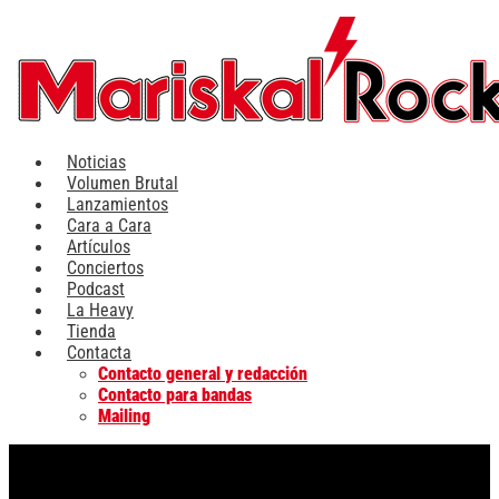
Ir
al
contenido
Noticias
Volumen Brutal
Lanzamientos
Cara a Cara
Artículos
Conciertos
Podcast
La Heavy
Tienda
Contacta
Contacto general y redacción
Contacto para bandas
Mailing