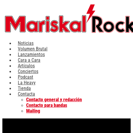
Ir
al
contenido
Noticias
Volumen Brutal
Lanzamientos
Cara a Cara
Artículos
Conciertos
Podcast
La Heavy
Tienda
Contacta
Contacto general y redacción
Contacto para bandas
Mailing