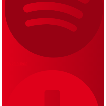
LOS 20 DUROS