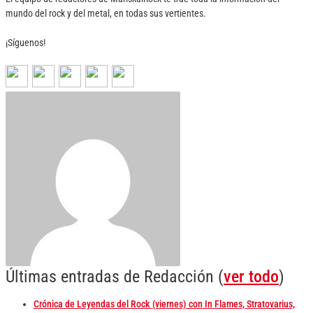
mundo del rock y del metal, en todas sus vertientes.
¡Síguenos!
Últimas entradas de Redacción
(
ver todo
)
Crónica de Leyendas del Rock (viernes) con In Flames, Stratovarius,