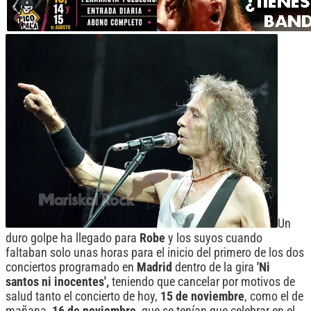
Un
duro golpe ha llegado para
Robe
y los suyos cuando
faltaban solo unas horas para el inicio del primero de los dos
conciertos programado en
Madrid
dentro de la gira
'Ni
santos ni inocentes',
teniendo que cancelar por motivos de
salud tanto el concierto de hoy,
15 de noviembre
, como el de
mañana,
16 de noviembre
, que se tenían que celebrar en el