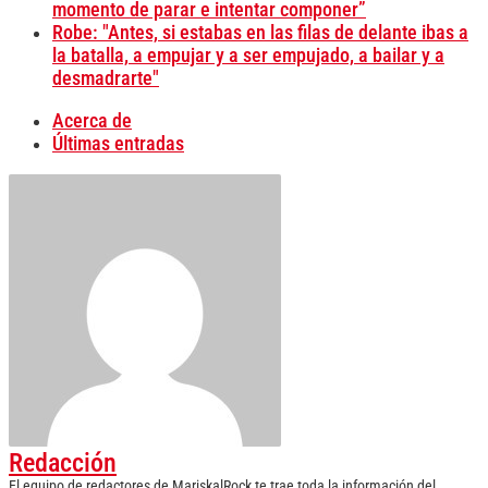
momento de parar e intentar componer”
Robe: "Antes, si estabas en las filas de delante ibas a
la batalla, a empujar y a ser empujado, a bailar y a
desmadrarte"
Acerca de
Últimas entradas
Redacción
El equipo de redactores de MariskalRock te trae toda la información del