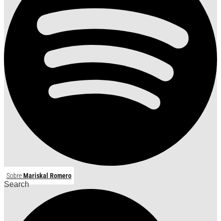
Sobre
Mariskal Romero
Search