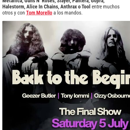
Metallica, Guns N’ Roses, Slayer, Pantera, Gojira,
Halestorm, Alice In Chains, Anthrax o Tool
entre muchos
otros y con
Tom Morello
a los mandos.