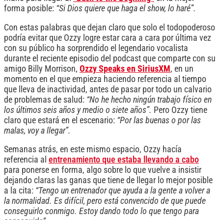
forma posible:
“Si Dios quiere que haga el show, lo haré”.
Con estas palabras que dejan claro que solo el todopoderoso
podría evitar que Ozzy logre estar cara a cara por última vez
con su público ha sorprendido el legendario vocalista
durante el reciente episodio del podcast que comparte con su
amigo Billy Morrison,
Ozzy Speaks en SiriusXM
, en un
momento en el que empieza haciendo referencia al tiempo
que lleva de inactividad, antes de pasar por todo un calvario
de problemas de salud:
“No he hecho ningún trabajo físico en
los últimos seis años y medio o siete años”.
Pero Ozzy tiene
claro que estará en el escenario:
“Por las buenas o por las
malas, voy a llegar”.
Semanas atrás, en este mismo espacio, Ozzy hacía
referencia al
entrenamiento que estaba llevando a cabo
para ponerse en forma, algo sobre lo que vuelve a insistir
dejando claras las ganas que tiene de llegar lo mejor posible
a la cita:
“Tengo un entrenador que ayuda a la gente a volver a
la normalidad. Es difícil, pero está convencido de que puede
conseguirlo conmigo. Estoy dando todo lo que tengo para