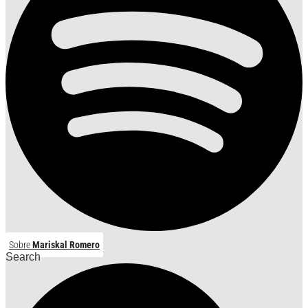
Sobre
Mariskal Romero
Search