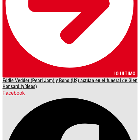
LO ÚLTIMO
Eddie Vedder (Pearl Jam) y Bono (U2) actúan en el funeral de Glen
Hansard (vídeos)
Facebook