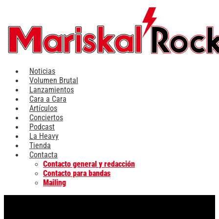
Ir
al
contenido
Noticias
Volumen Brutal
Lanzamientos
Cara a Cara
Artículos
Conciertos
Podcast
La Heavy
Tienda
Contacta
Contacto general y redacción
Contacto para bandas
Mailing