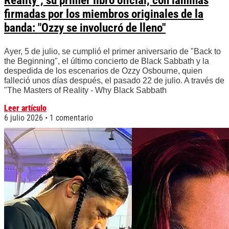
Reality", su primer libro oficial, con láminas
firmadas por los miembros originales de la
banda: "Ozzy se involucró de lleno"
Ayer, 5 de julio, se cumplió el primer aniversario de "Back to
the Beginning", el último concierto de Black Sabbath y la
despedida de los escenarios de Ozzy Osbourne, quien
falleció unos días después, el pasado 22 de julio. A través de
"The Masters of Reality - Why Black Sabbath
Leer artículo
6 julio 2026
1 comentario