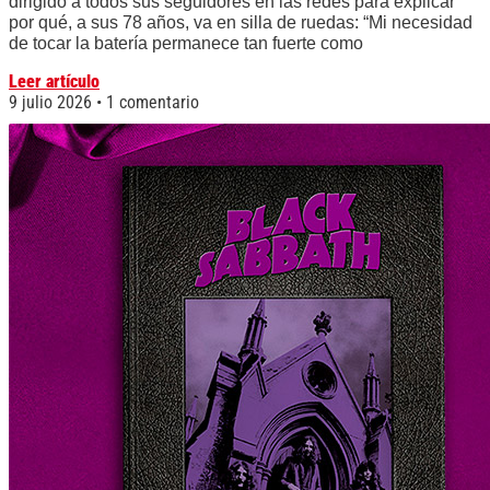
dirigido a todos sus seguidores en las redes para explicar
por qué, a sus 78 años, va en silla de ruedas: “Mi necesidad
de tocar la batería permanece tan fuerte como
Leer artículo
9 julio 2026
1 comentario