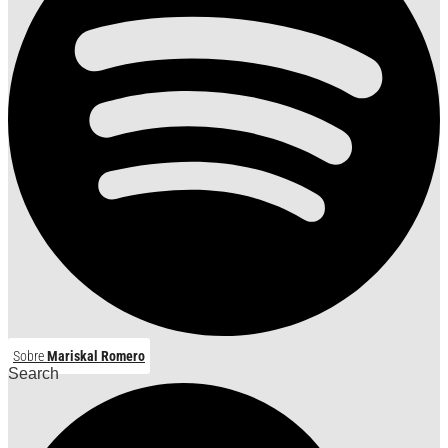
Sobre
Mariskal Romero
Search