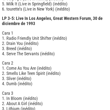
5. Milk It (Live in Springfield) (inédito)
6. tourette’s (Live in New York) (inédito)
LP 3-5: Live In Los Angeles, Great Western Forum, 30 de
diciembre de 1993
Cara 1
1. Radio Friendly Unit Shifter (inédito)
2. Drain You (inédito)
3. Breed (inédito)
4. Serve The Servants (inédito)
Cara 2
1. Come As You Are (inédito)
2. Smells Like Teen Spirit (inédito)
3. Sliver (inédito)
4. Dumb (inédito)
Cara 3
1. In Bloom (inédito)
2. About A Girl (inédito)
3. Lithium (inédito)