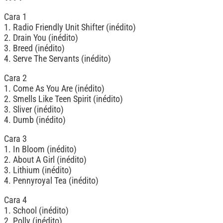
Cara 1
1. Radio Friendly Unit Shifter (inédito)
2. Drain You (inédito)
3. Breed (inédito)
4. Serve The Servants (inédito)
Cara 2
1. Come As You Are (inédito)
2. Smells Like Teen Spirit (inédito)
3. Sliver (inédito)
4. Dumb (inédito)
Cara 3
1. In Bloom (inédito)
2. About A Girl (inédito)
3. Lithium (inédito)
4. Pennyroyal Tea (inédito)
Cara 4
1. School (inédito)
2. Polly (inédito)