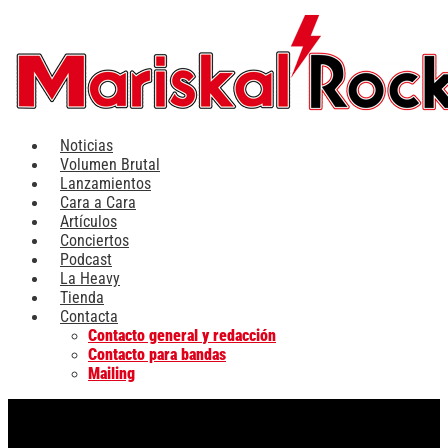
Ir
al
contenido
Noticias
Volumen Brutal
Lanzamientos
Cara a Cara
Artículos
Conciertos
Podcast
La Heavy
Tienda
Contacta
Contacto general y redacción
Contacto para bandas
Mailing