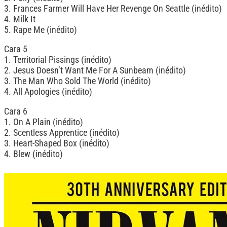
3. Frances Farmer Will Have Her Revenge On Seattle (inédito)
4. Milk It
5. Rape Me (inédito)
Cara 5
1. Territorial Pissings (inédito)
2. Jesus Doesn’t Want Me For A Sunbeam (inédito)
3. The Man Who Sold The World (inédito)
4. All Apologies (inédito)
Cara 6
1. On A Plain (inédito)
2. Scentless Apprentice (inédito)
3. Heart-Shaped Box (inédito)
4. Blew (inédito)