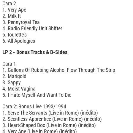
Cara 2
1. Very Ape
2. Milk It
3. Pennyroyal Tea
4. Radio Friendly Unit Shifter
5. tourette’s
6. All Apologies
LP 2 - Bonus Tracks & B-Sides
Cara 1
1. Gallons Of Rubbing Alcohol Flow Through The Strip
2. Marigold
3. Sappy
4. Moist Vagina
5. I Hate Myself And Want To Die
Cara 2: Bonus Live 1993/1994
1. Serve The Servants (Live in Rome) (inédito)
2. Scentless Apprentice (Live in Rome) (inédito)
3. Heart-Shaped Box (Live in Rome) (inédito)
4. Very Ape (Live in Rome) (inédito)