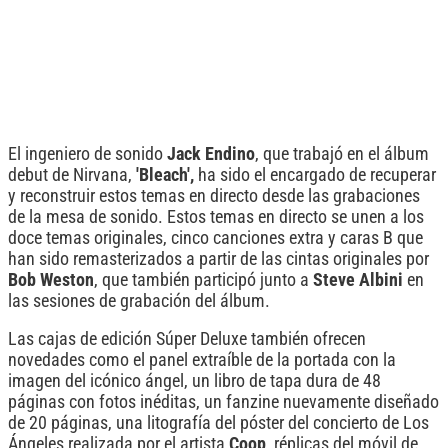
El ingeniero de sonido
Jack Endino
, que trabajó en el álbum
debut de Nirvana,
'Bleach',
ha sido el encargado de recuperar
y reconstruir estos temas en directo desde las grabaciones
de la mesa de sonido. Estos temas en directo se unen a los
doce temas originales, cinco canciones extra y caras B que
han sido remasterizados a partir de las cintas originales por
Bob Weston
, que también participó junto a
Steve Albini
en
las sesiones de grabación del álbum.
Las cajas de edición Súper Deluxe también ofrecen
novedades como el panel extraíble de la portada con la
imagen del icónico ángel, un libro de tapa dura de 48
páginas con fotos inéditas, un fanzine nuevamente diseñado
de 20 páginas, una litografía del póster del concierto de Los
Ángeles realizada por el artista
Coop
, réplicas del móvil de