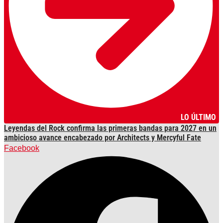
LO ÚLTIMO
Leyendas del Rock confirma las primeras bandas para 2027 en un
ambicioso avance encabezado por Architects y Mercyful Fate
Facebook