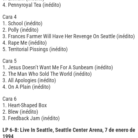
4. Pennyroyal Tea (inédito)
Cara 4
1. School (inédito)
2. Polly (inédito)
3. Frances Farmer Will Have Her Revenge On Seattle (inédito)
4. Rape Me (inédito)
5. Territorial Pissings (inédito)
Cara 5
1. Jesus Doesn’t Want Me For A Sunbeam (inédito)
2. The Man Who Sold The World (inédito)
3. All Apologies (inédito)
4. On A Plain (inédito)
Cara 6
1. Heart-Shaped Box
2. Blew (inédito)
3. Feedback Jam (inédito)
LP 6-8: Live In Seattle, Seattle Center Arena, 7 de enero de
1994