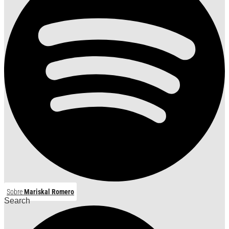
Sobre
Mariskal Romero
Search