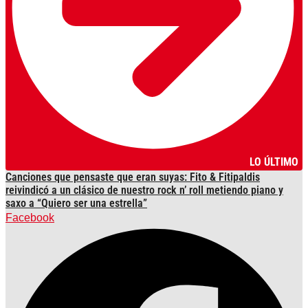
LO ÚLTIMO
Canciones que pensaste que eran suyas: Fito & Fitipaldis
reivindicó a un clásico de nuestro rock n’ roll metiendo piano y
saxo a “Quiero ser una estrella”
Facebook