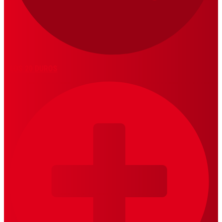
LOS 20 DUROS