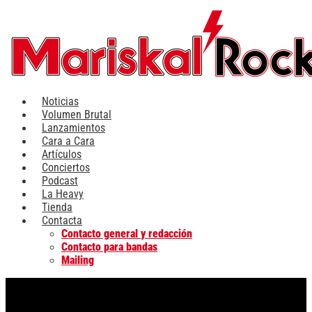
Ir
al
contenido
Noticias
Volumen Brutal
Lanzamientos
Cara a Cara
Artículos
Conciertos
Podcast
La Heavy
Tienda
Contacta
Contacto general y redacción
Contacto para bandas
Mailing