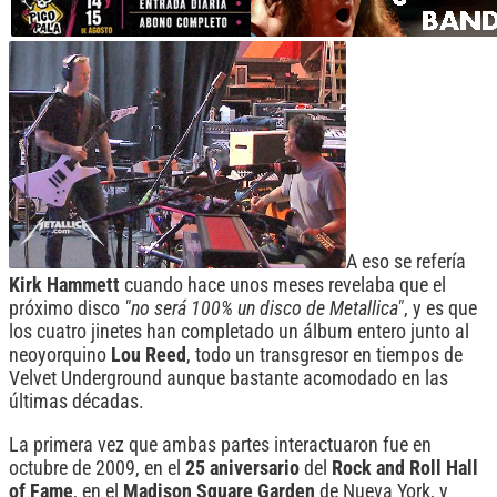
A eso se refería
Kirk Hammett
cuando hace unos meses revelaba que el
próximo disco
"no será 100% un disco de Metallica"
, y es que
los cuatro jinetes han completado un álbum entero junto al
neoyorquino
Lou Reed
, todo un transgresor en tiempos de
Velvet Underground aunque bastante acomodado en las
últimas décadas.
La primera vez que ambas partes interactuaron fue en
octubre de 2009, en el
25 aniversario
del
Rock and Roll Hall
of Fame
, en el
Madison Square Garden
de Nueva York, y