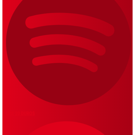
LOS 20 DUROS