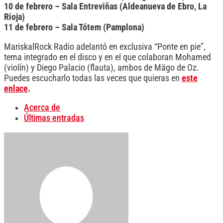
10 de febrero – Sala Entreviñas (Aldeanueva de Ebro, La
Rioja)
11 de febrero – Sala Tótem (Pamplona)
MariskalRock Radio adelantó en exclusiva “Ponte en pie”,
tema integrado en el disco y en el que colaboran Mohamed
(violín) y Diego Palacio (flauta), ambos de Mägo de Oz.
Puedes escucharlo todas las veces que quieras en
este
enlace
.
Acerca de
Últimas entradas