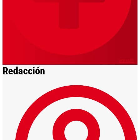
VER MÁS
Redacción