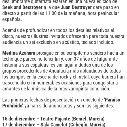
deslumbrante guitarrista estarán en una nueva edición de
Seek and Destroyer
a la que
Juan Destroyer
dará paso en
directo a partir de las 11:00 de la mañana, hora peninsular
española.
Además de profundizar en todos los detalles relativos al
disco, nuestros ilustres invitados ofrecerán para toda nuestra
audiencia un set exclusivo en acústico, teclado incluido.
Medina Azahara
prosigue en su sempiterno sendero hacia un
techo que parece no tener fin y, con 37 años de fulgurante
historia a sus espaldas, es sin lugar a dudas una de los
grupos procedentes de Andalucía más aplaudidos de todos
los tiempos en la escena del rock y el metal, cuya barrera han
trascendido en innumerables ocasiones para conquistar a
amantes de la música de la más variopinta condición.
Las primeras fechas de presentación en directo de
‘Paraíso
Prohibido’
ya han sido anunciadas y son las siguientes:
16 de diciembre – Teatro Pujante (Beniel, Murcia)
17 de diciembre – Sala Camelot (Cehegín, Murcia)