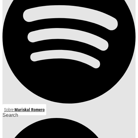
Sobre
Mariskal Romero
Search