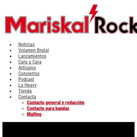
Ir
al
contenido
Noticias
Volumen Brutal
Lanzamientos
Cara a Cara
Artículos
Conciertos
Podcast
La Heavy
Tienda
Contacta
Contacto general y redacción
Contacto para bandas
Mailing