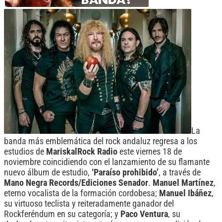
La
banda más emblemática del rock andaluz regresa a los
estudios de
MariskalRock Radio
este viernes 18 de
noviembre coincidiendo con el lanzamiento de su flamante
nuevo álbum de estudio,
‘Paraíso prohibido’
, a través de
Mano Negra Records/Ediciones Senador
.
Manuel Martínez
,
eterno vocalista de la formación cordobesa;
Manuel Ibáñez
,
su virtuoso teclista y reiteradamente ganador del
Rockferéndum en su categoría; y
Paco Ventura
, su