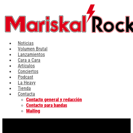
Ir
al
contenido
Noticias
Volumen Brutal
Lanzamientos
Cara a Cara
Artículos
Conciertos
Podcast
La Heavy
Tienda
Contacta
Contacto general y redacción
Contacto para bandas
Mailing