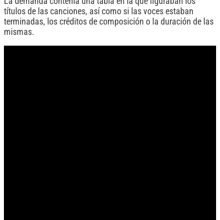
La demanda contenía una tabla en la que figuraban los
títulos de las canciones, así como si las voces estaban
terminadas, los créditos de composición o la duración de las
mismas.