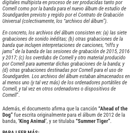
digitales multipista en proceso de ser producidas tanto por
Cornell como por la banda para el nuevo álbum de estudio de
Soundgarden previsto y regido por el Contrato de Grabación
Universal (colectivamente, los “archivos del álbum”).
En concreto, los archivos del álbum consisten en: (a) las siete
grabaciones de sonido inéditas; (b) otras grabaciones de la
banda que incluyen interpretaciones de canciones, “riffs y
jams” de la banda de las sesiones de grabación de 2015, 2016
y 2017; (c) los overdubs de Cornell y otro material producido
por Cornell para aumentar dichas grabaciones de la banda; y
(d) otras grabaciones destinadas por Cornell para el uso de
Soundgarden. Los archivos del álbum estaban almacenados en
al menos uno (y tal vez más) de los ordenadores portátiles de
Cornell, y tal vez en otros ordenadores o dispositivos de
Cornell
”.
Además, el documento afirma que la canción
“Ahead of the
Dog”
fue escrita originalmente para el álbum de 2012 de la
banda,
‘King Animal’
, y se titulaba
“Summer Tiger”
.
PARA LEER MÁS: