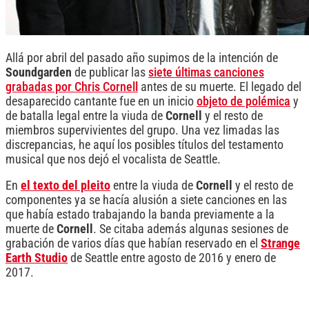
Allá por abril del pasado año supimos de la intención de
Soundgarden
de publicar las
siete últimas canciones
grabadas por Chris Cornell
antes de su muerte. El legado del
desaparecido cantante fue en un inicio
objeto de polémica
y
de batalla legal entre la viuda de
Cornell
y el resto de
miembros supervivientes del grupo. Una vez limadas las
discrepancias, he aquí los posibles títulos del testamento
musical que nos dejó el vocalista de Seattle.
En
el texto del pleito
entre la viuda de
Cornell
y el resto de
componentes ya se hacía alusión a siete canciones en las
que había estado trabajando la banda previamente a la
muerte de
Cornell
. Se citaba además algunas sesiones de
grabación de varios días que habían reservado en el
Strange
Earth Studio
de Seattle entre agosto de 2016 y enero de
2017.