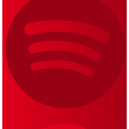
LOS 20 DUROS