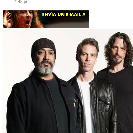
4:48 pm