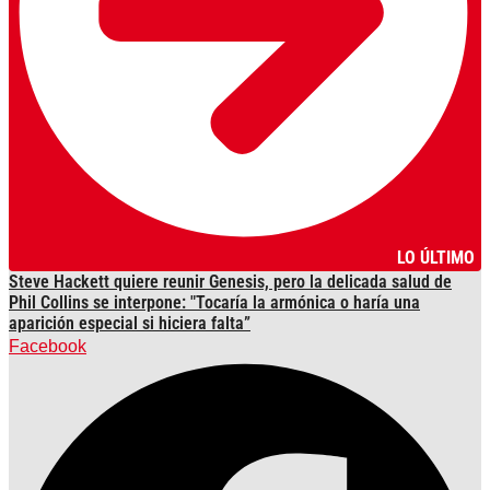
LO ÚLTIMO
Steve Hackett quiere reunir Genesis, pero la delicada salud de
Phil Collins se interpone: "Tocaría la armónica o haría una
aparición especial si hiciera falta”
Facebook