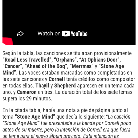
Según la tabla, las canciones se titulaban provisionalmente
“Road Less Travelled”, “Orphans”, “At Ophians Door”,
“Cancer”, “Ahead of the Dog”, “Merrmas”
y
“Stone Age
Mind”
. Las voces estaban marcadas como completadas en
las siete canciones y
Cornell
tenía créditos como compositor
en todas ellas.
Thayil
y
Shepherd
aparecen en un tema cada
uno, y
Cameron
en tres. La duración total de los siete temas
supera los 29 minutos.
En la citada tabla, había una nota a pie de página junto al
tema
“Stone Age Mind”
que decía lo siguiente: “
La canción
“Stone Age Mind” fue presentada a la banda por Cornell poco
antes de su muerte, pero la intención de Cornell era que fuera
un tema para el nuevo álbum previsto. Esta intención es