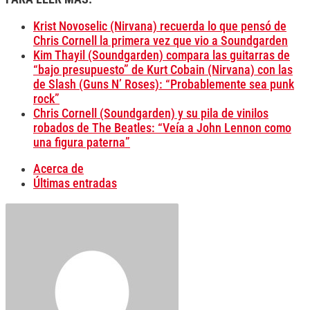
Krist Novoselic (Nirvana) recuerda lo que pensó de
Chris Cornell la primera vez que vio a Soundgarden
Kim Thayil (Soundgarden) compara las guitarras de
“bajo presupuesto” de Kurt Cobain (Nirvana) con las
de Slash (Guns N’ Roses): “Probablemente sea punk
rock”
Chris Cornell (Soundgarden) y su pila de vinilos
robados de The Beatles: “Veía a John Lennon como
una figura paterna”
Acerca de
Últimas entradas