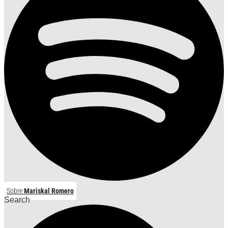
Sobre
Mariskal Romero
Search