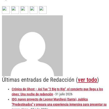
Últimas entradas de Redacción
(
ver todo
)
Crónica de Ghost – Así fue "2 Big to Rig", el concierto que llega a los
cines: Una noche de redención
- 31 julio 2026
IDO, nuevo proyecto de Leonor Marchesi (Santa), publica
"Predestinados" y prepara una experiencia inmersiva para presentar su