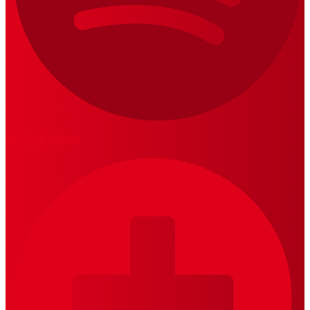
LOS 20 DUROS