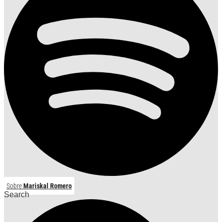
Sobre
Mariskal Romero
Search