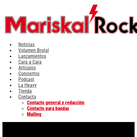
Ir
al
contenido
Noticias
Volumen Brutal
Lanzamientos
Cara a Cara
Artículos
Conciertos
Podcast
La Heavy
Tienda
Contacta
Contacto general y redacción
Contacto para bandas
Mailing