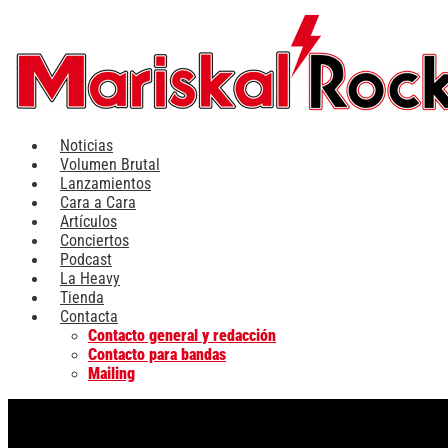
Ir
al
contenido
Noticias
Volumen Brutal
Lanzamientos
Cara a Cara
Artículos
Conciertos
Podcast
La Heavy
Tienda
Contacta
Contacto general y redacción
Contacto para bandas
Mailing