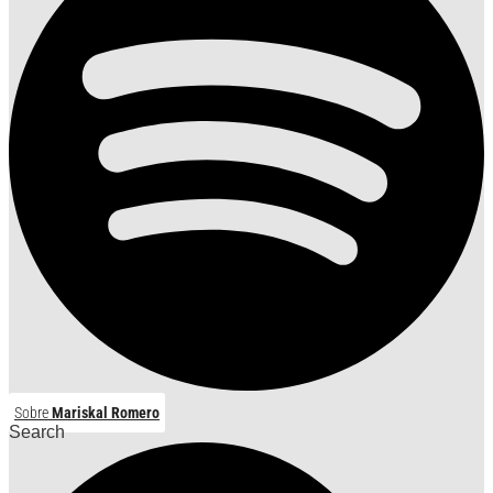
Sobre
Mariskal Romero
Search