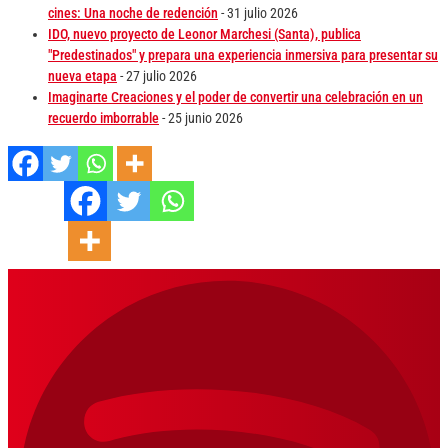
cines: Una noche de redención
- 31 julio 2026
IDO, nuevo proyecto de Leonor Marchesi (Santa), publica
"Predestinados" y prepara una experiencia inmersiva para presentar su
nueva etapa
- 27 julio 2026
Imaginarte Creaciones y el poder de convertir una celebración en un
recuerdo imborrable
- 25 junio 2026