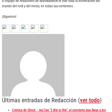
El equipo de redactores de MariskalRock te trae toda la información del
mundo del rock y del metal, en todas sus vertientes.
¡Síguenos!
Últimas entradas de Redacción
(
ver todo
)
Crónica de Ghost – Así fue "2 Big to Rig", el concierto que llega a los