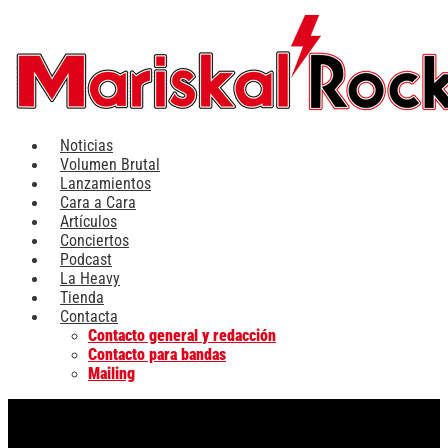
Ir
al
contenido
Noticias
Volumen Brutal
Lanzamientos
Cara a Cara
Artículos
Conciertos
Podcast
La Heavy
Tienda
Contacta
Contacto general y redacción
Contacto para bandas
Mailing