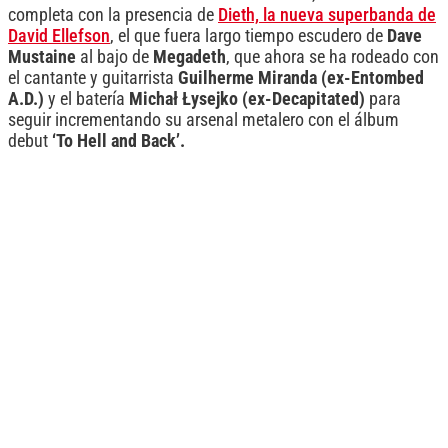
completa con la presencia de
Dieth, la nueva superbanda de
David Ellefson
, el que fuera largo tiempo escudero de
Dave
Mustaine
al bajo de
Megadeth
, que ahora se ha rodeado con
el cantante y guitarrista
Guilherme Miranda (ex-Entombed
A.D.)
y el batería
Michał Łysejko (ex-Decapitated)
para
seguir incrementando su arsenal metalero con el álbum
debut
‘To Hell and Back’.