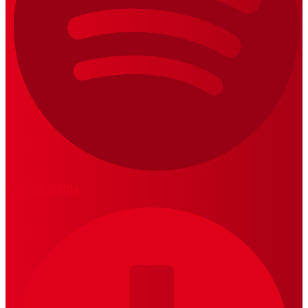
LOS 20 DUROS